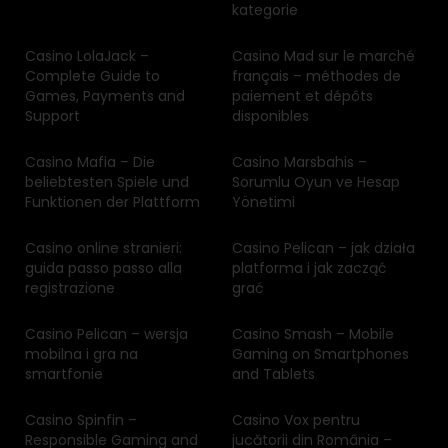
kategorie
Casino LolaJack –
Casino Mad sur le marché
Complete Guide to
français – méthodes de
Games, Payments and
paiement et dépôts
Support
disponibles
Casino Mafia – Die
Casino Marsbahis –
beliebtesten Spiele und
Sorumlu Oyun ve Hesap
Funktionen der Plattform
Yönetimi
Casino online stranieri:
Casino Pelican – jak działa
guida passo passo alla
platforma i jak zacząć
registrazione
grać
Casino Pelican – wersja
Casino Smash – Mobile
mobilna i gra na
Gaming on Smartphones
smartfonie
and Tablets
Casino Spinfin –
Casino Vox pentru
Responsible Gaming and
jucătorii din România –