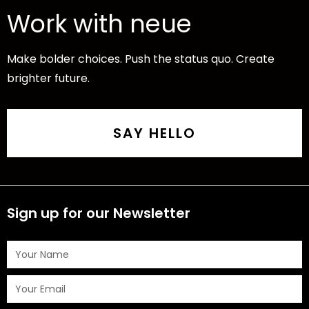
Work with neue
Make bolder choices. Push the status quo. Create
brighter future.
SAY HELLO
Sign up for our Newsletter