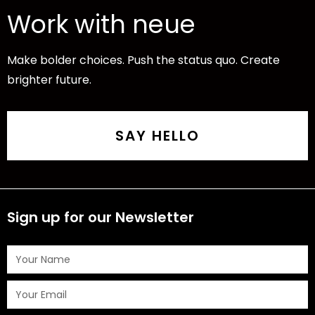
Work with neue
Make bolder choices. Push the status quo. Create
brighter future.
SAY HELLO
Sign up for our Newsletter