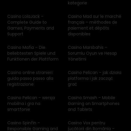
kategorie
Casino LolaJack –
Casino Mad sur le marché
Complete Guide to
français – méthodes de
Games, Payments and
paiement et dépôts
Support
disponibles
Casino Mafia – Die
Casino Marsbahis –
beliebtesten Spiele und
Sorumlu Oyun ve Hesap
Funktionen der Plattform
Yönetimi
Casino online stranieri:
Casino Pelican – jak działa
guida passo passo alla
platforma i jak zacząć
registrazione
grać
Casino Pelican – wersja
Casino Smash – Mobile
mobilna i gra na
Gaming on Smartphones
smartfonie
and Tablets
Casino Spinfin –
Casino Vox pentru
Responsible Gaming and
jucătorii din România –