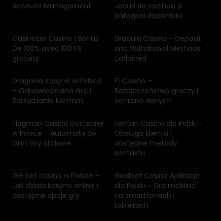
Account Management
Jocuri de cazinou și
categorii disponibile
Casinozer Casino | Bonus
Dracula Casino – Deposit
De 100% avec 100 FS
and Withdrawal Methods
gratuits
Explained
Dragonia Kasyno w Polsce
F1 Casino –
– Odpowiedzialna Gra i
Bezpieczeństwo graczy i
Zarządzanie Kontem
ochrona danych
Flagman Casino Dostępne
Fontan Casino dla Polski –
w Polsce – Automaty do
Obsługa klienta i
Gry i Gry Stołowe
dostępne metody
kontaktu
GG bet casino w Polsce –
Goldbet Casino Aplikacja
Jak działa kasyno online i
dla Polski – Gra mobilna
dostępne opcje gry
na smartfonach i
tabletach