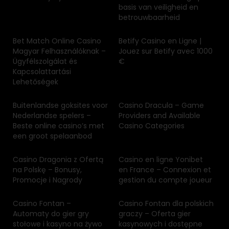
basis van veiligheid en
betrouwbaarheid
Bet Match Online Casino
Betify Casino en Ligne |
Magyar Felhasználóknak –
Jouez sur Betify avec 1000
Ügyfélszolgálat és
€
Kapcsolattartási
Lehetőségek
Buitenlandse goksites voor
Casino Dracula – Game
Nederlandse spelers –
Providers and Available
Beste online casino’s met
Casino Categories
een groot spelaanbod
Casino Dragonia z Ofertą
Casino en ligne Yonibet
na Polskę – Bonusy,
en France – Connexion et
Promocje i Nagrody
gestion du compte joueur
Casino Fontan –
Casino Fontan dla polskich
Automaty do gier gry
graczy – Oferta gier
stołowe i kasyno na żywo
kasynowych i dostępne