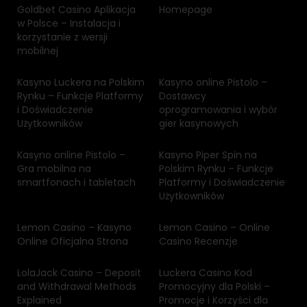
Goldbet Casino Aplikacja
Homepage
w Polsce – Instalacja i
korzystanie z wersji
mobilnej
Kasyno Luckera na Polskim
Kasyno online Pistolo –
Rynku – Funkcje Platformy
Dostawcy
i Doświadczenie
oprogramowania i wybór
Użytkowników
gier kasynowych
Kasyno online Pistolo –
Kasyno Piper Spin na
Gra mobilna na
Polskim Rynku – Funkcje
smartfonach i tabletach
Platformy i Doświadczenie
Użytkowników
Lemon Casino – Kasyno
Lemon Casino – Online
Online Oficjalna Strona
Casino Recenzje
LolaJack Casino – Deposit
Luckera Casino Kod
and Withdrawal Methods
Promocyjny dla Polski –
Explained
Promocje i Korzyści dla