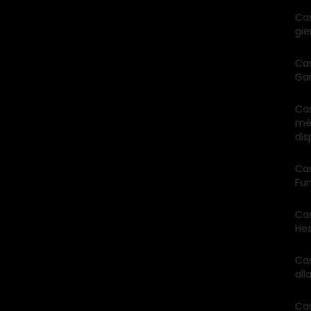
Cas
gie
Cas
Ga
Cas
mé
dis
Cas
Fun
Cas
He
Cas
all
Cas