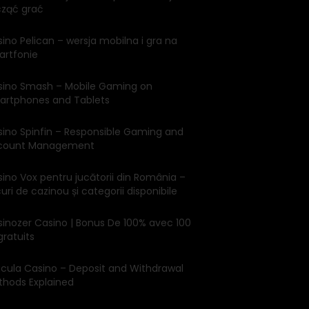
cząć grać
ino Pelican – wersja mobilna i gra na
artfonie
sino Smash – Mobile Gaming on
artphones and Tablets
ino Spinfin – Responsible Gaming and
count Management
ino Vox pentru jucătorii din România –
uri de cazinou și categorii disponibile
inozer Casino | Bonus De 100% avec 100
gratuits
cula Casino – Deposit and Withdrawal
hods Explained