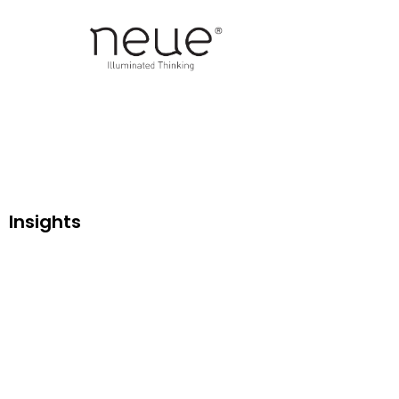
Insights