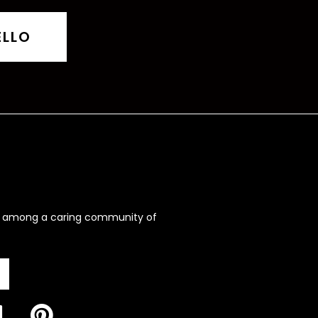
ELLO
k among a caring community of