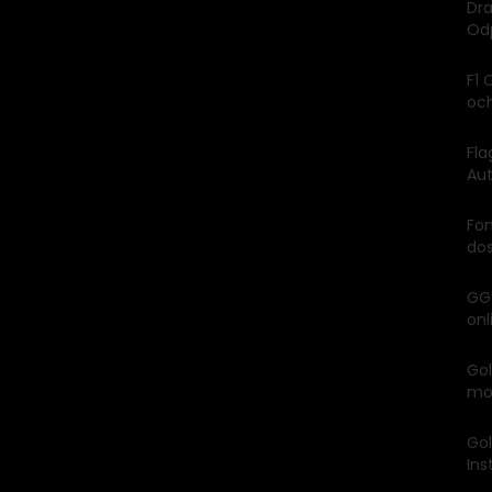
Dra
Odp
F1 
oc
Fl
Aut
Fon
do
GG 
onl
Gol
mob
Gol
Ins