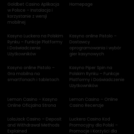
Goldbet Casino Aplikacja
Homepage
w Polsce – Instalacja i
korzystanie z wersji
mobilnej
Kasyno Luckera na Polskim
Kasyno online Pistolo –
Rynku – Funkcje Platformy
Dostawcy
i Doświadczenie
oprogramowania i wybór
Użytkowników
gier kasynowych
Kasyno online Pistolo –
Kasyno Piper Spin na
Gra mobilna na
Polskim Rynku – Funkcje
smartfonach i tabletach
Platformy i Doświadczenie
Użytkowników
Lemon Casino – Kasyno
Lemon Casino – Online
Online Oficjalna Strona
Casino Recenzje
LolaJack Casino – Deposit
Luckera Casino Kod
and Withdrawal Methods
Promocyjny dla Polski –
Explained
Promocje i Korzyści dla