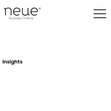
Insights