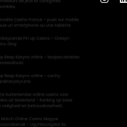
rnisseurs de jeux et catégories
ponibles
rodite Casino France – jouer sur mobile
uis un smartphone ou une tablette
rbaycanda Pin Up Casino – Onlayn
ino Girişi
p Beep Kasyno online – bezpieczeństwo
iezawodność
p Beep Kasyno online – cechy
arakterystyczne
te buitenlandse online casino voor
lers uit Nederland – Ranking op basis
 veiligheid en betrouwbaarheid
 Match Online Casino Magyar
használóknak – Ügyfélszolgálat és