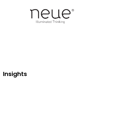
Insights