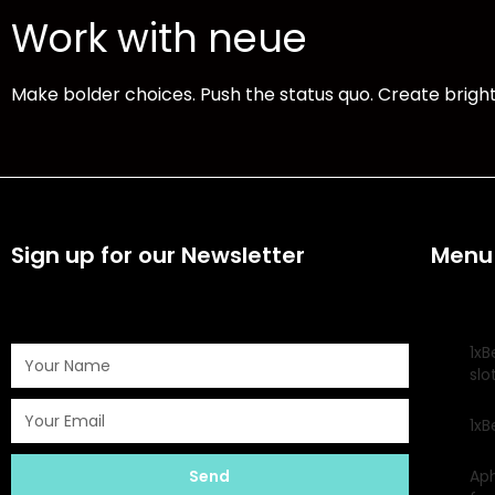
Work with neue
Make bolder choices. Push the status quo. Create bright
Sign up for our Newsletter
Menu 
1xB
slo
1xB
Send
Aph