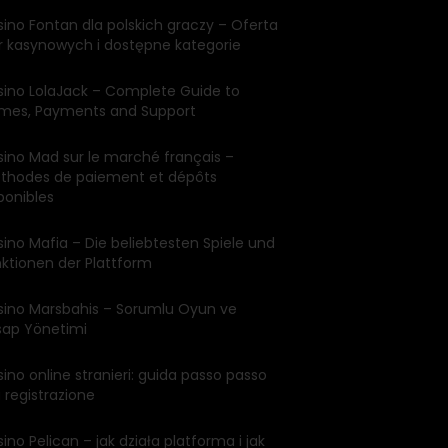
ino Fontan dla polskich graczy – Oferta
r kasynowych i dostępne kategorie
ino LolaJack – Complete Guide to
mes, Payments and Support
ino Mad sur le marché français –
thodes de paiement et dépôts
ponibles
ino Mafia – Die beliebtesten Spiele und
ktionen der Plattform
ino Marsbahis – Sorumlu Oyun ve
sap Yönetimi
ino online stranieri: guida passo passo
a registrazione
ino Pelican – jak działa platforma i jak