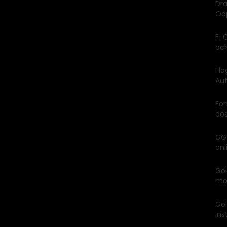
Dra
Odp
F1 
oc
Fl
Aut
Fon
do
GG 
onl
Gol
mob
Gol
Ins