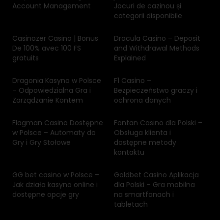
Account Management
Jocuri de cazinou și
categorii disponibile
Casinozer Casino | Bonus
Dracula Casino – Deposit
De 100% avec 100 FS
and Withdrawal Methods
gratuits
Explained
Dragonia Kasyno w Polsce
F1 Casino –
– Odpowiedzialna Gra i
Bezpieczeństwo graczy i
Zarządzanie Kontem
ochrona danych
Flagman Casino Dostępne
Fontan Casino dla Polski –
w Polsce – Automaty do
Obsługa klienta i
Gry i Gry Stołowe
dostępne metody
kontaktu
GG bet casino w Polsce –
Goldbet Casino Aplikacja
Jak działa kasyno online i
dla Polski – Gra mobilna
dostępne opcje gry
na smartfonach i
tabletach