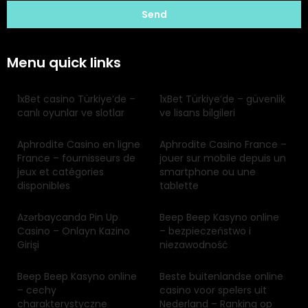
Send
Menu quick links
1xBet casino Türkiye’de –
1xBet Türkiye’de – güvenlik
canlı oyunlar ve slotlar
ve lisans bilgileri
Aphrodite Casino en ligne
Aphrodite Casino France –
France – fournisseurs de
jouer sur mobile depuis un
jeux et catégories
smartphone ou une
disponibles
tablette
Azərbaycanda Pin Up
Beep Beep Kasyno online
Casino – Onlayn Kazino
– bezpieczeństwo i
Girişi
niezawodność
Beep Beep Kasyno online
Beste buitenlandse online
– cechy
casino voor spelers uit
charakterystyczne
Nederland – Ranking op