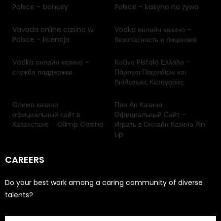
Polsce – bonusy
Polsce – kasyno na żywo
Vavada online casino w
Vodka онлайн казино –
Polsce – licencja
безопасность и лицензия
Vodka онлайн казино –
Καζίνο Pistolo Ελλάδα –
служба поддержки
Πάροχοι Παιχνιδιών και
Διαθέσιμες Κατηγορίες
Олимп казино
Пин Ап Казино
официальный сайт в
Официальный Сайт –
Казахстане – Olimp Casino
Играть в Онлайн Казино Pin
Up
CAREERS
Do your best work among a caring community of diverse
talents?