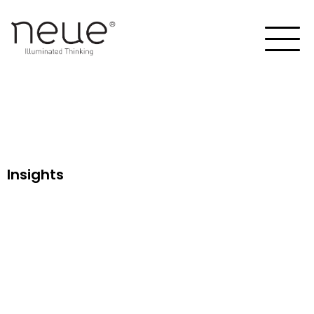
Insights