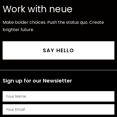
Work with neue
Make bolder choices. Push the status quo. Create
brighter future.
SAY HELLO
Sign up for our Newsletter