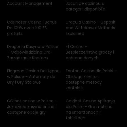
Account Management
Jocuri de cazinou și
categorii disponibile
Casinozer Casino | Bonus
Dracula Casino – Deposit
De 100% avec 100 FS
and Withdrawal Methods
gratuits
Explained
Dragonia Kasyno w Polsce
F1 Casino –
– Odpowiedzialna Gra i
Bezpieczeństwo graczy i
Zarządzanie Kontem
ochrona danych
Flagman Casino Dostępne
Fontan Casino dla Polski –
w Polsce – Automaty do
Obsługa klienta i
Gry i Gry Stołowe
dostępne metody
kontaktu
GG bet casino w Polsce –
Goldbet Casino Aplikacja
Jak działa kasyno online i
dla Polski – Gra mobilna
dostępne opcje gry
na smartfonach i
tabletach