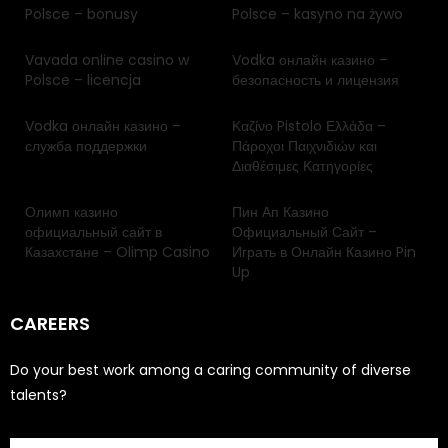
Polsce – bonusy
Polsce – kasyno na żywo
Vavada online casino w
Vodka онлайн казино –
Polsce – licencja
безопасность и лицензия
Vodka онлайн казино –
Καζίνο Pistolo Ελλάδα –
служба поддержки
Πάροχοι Παιχνιδιών και
Διαθέσιμες Κατηγορίες
Олимп казино
Пин Ап Казино
официальный сайт в
Официальный Сайт –
Казахстане – Olimp Casino
Играть в Онлайн Казино Pin
Up
CAREERS
Do your best work among a caring community of diverse
talents?