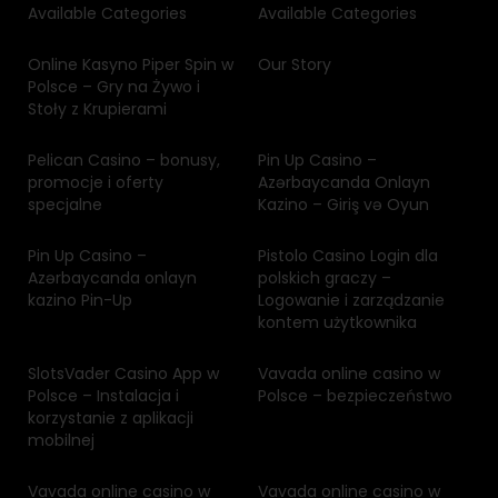
Available Categories
Available Categories
Online Kasyno Piper Spin w
Our Story
Polsce – Gry na Żywo i
Stoły z Krupierami
Pelican Casino – bonusy,
Pin Up Casino –
promocje i oferty
Azərbaycanda Onlayn
specjalne
Kazino – Giriş və Oyun
Pin Up Casino –
Pistolo Casino Login dla
Azərbaycanda onlayn
polskich graczy –
kazino Pin-Up
Logowanie i zarządzanie
kontem użytkownika
SlotsVader Casino App w
Vavada online casino w
Polsce – Instalacja i
Polsce – bezpieczeństwo
korzystanie z aplikacji
mobilnej
Vavada online casino w
Vavada online casino w