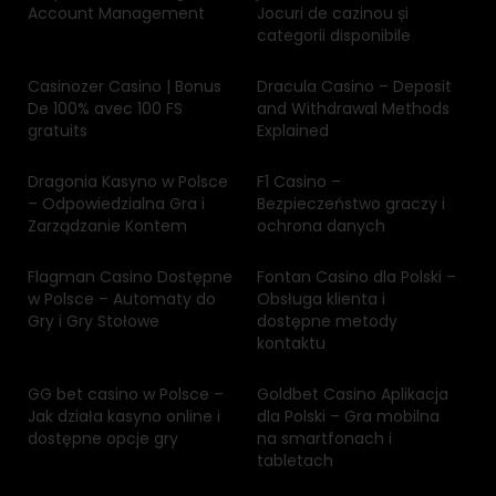
Account Management
Jocuri de cazinou și
categorii disponibile
Casinozer Casino | Bonus
Dracula Casino – Deposit
De 100% avec 100 FS
and Withdrawal Methods
gratuits
Explained
Dragonia Kasyno w Polsce
F1 Casino –
– Odpowiedzialna Gra i
Bezpieczeństwo graczy i
Zarządzanie Kontem
ochrona danych
Flagman Casino Dostępne
Fontan Casino dla Polski –
w Polsce – Automaty do
Obsługa klienta i
Gry i Gry Stołowe
dostępne metody
kontaktu
GG bet casino w Polsce –
Goldbet Casino Aplikacja
Jak działa kasyno online i
dla Polski – Gra mobilna
dostępne opcje gry
na smartfonach i
tabletach