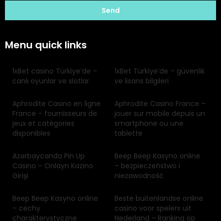
Send
Menu quick links
1xBet casino Türkiye’de –
1xBet Türkiye’de – güvenlik
canlı oyunlar ve slotlar
ve lisans bilgileri
Aphrodite Casino en ligne
Aphrodite Casino France –
France – fournisseurs de
jouer sur mobile depuis un
jeux et catégories
smartphone ou une
disponibles
tablette
Azərbaycanda Pin Up
Beep Beep Kasyno online
Casino – Onlayn Kazino
– bezpieczeństwo i
Girişi
niezawodność
Beep Beep Kasyno online
Beste buitenlandse online
– cechy
casino voor spelers uit
charakterystyczne
Nederland – Ranking op