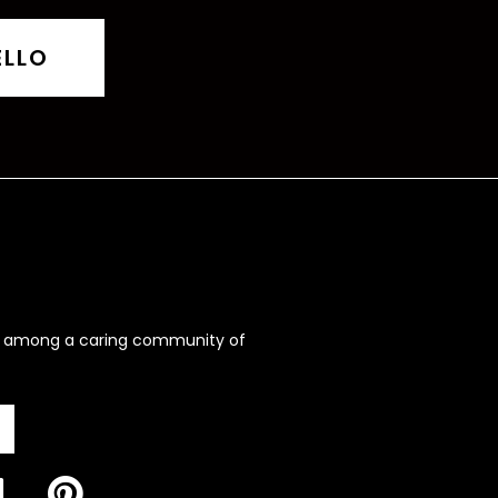
ELLO
k among a caring community of