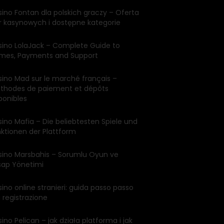
ino Fontan dla polskich graczy – Oferta
r kasynowych i dostępne kategorie
ino LolaJack – Complete Guide to
mes, Payments and Support
ino Mad sur le marché français –
thodes de paiement et dépôts
ponibles
ino Mafia – Die beliebtesten Spiele und
ktionen der Plattform
ino Marsbahis – Sorumlu Oyun ve
sap Yönetimi
ino online stranieri: guida passo passo
a registrazione
ino Pelican – jak działa platforma i jak