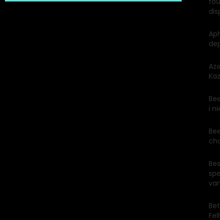
fou
dis
Aph
dep
Azə
Kaz
Bee
i n
Bee
ch
Bes
spe
van
Bet
Fel