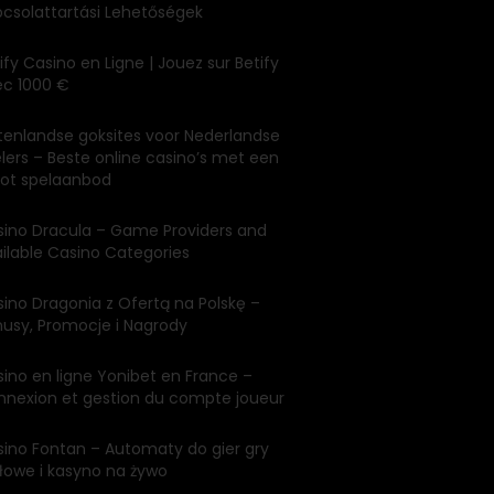
csolattartási Lehetőségek
ify Casino en Ligne | Jouez sur Betify
ec 1000 €
tenlandse goksites voor Nederlandse
lers – Beste online casino’s met een
oot spelaanbod
ino Dracula – Game Providers and
ilable Casino Categories
ino Dragonia z Ofertą na Polskę –
usy, Promocje i Nagrody
ino en ligne Yonibet en France –
nexion et gestion du compte joueur
ino Fontan – Automaty do gier gry
łowe i kasyno na żywo