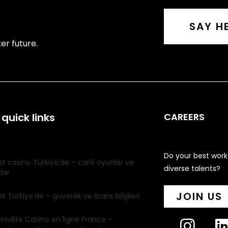
SAY H
er future.
quick links
CAREERS
Do your best wor
et casino Türkiye’de – canlı oyunlar ve
diverse talents?
tlar
JOIN US
et Türkiye’de – güvenlik ve lisans bilgileri
rodite Casino en ligne France –