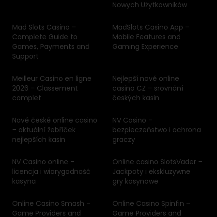
Nowych Użytkowników
Mad Slots Casino –
MadSlots Casino App –
Complete Guide to
Mobile Features and
Games, Payments and
Gaming Experience
Support
Meilleur Casino en ligne
Nejlepší nové online
2026 – Classement
casino CZ – srovnání
complet
českých kasin
Nové české online casino
NV Casino –
– aktuální žebříček
bezpieczeństwo i ochrona
nejlepších kasin
graczy
NV Casino online –
Online casino SlotsVader –
licencja i wiarygodność
Jackpoty i ekskluzywne
kasyna
gry kasynowe
Online Casino Smash –
Online Casino Spinfin –
Game Providers and
Game Providers and