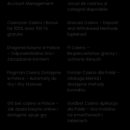
Account Management
Jocuri de cazinou și
categorii disponibile
Casinozer Casino | Bonus
Dracula Casino – Deposit
De 100% avec 100 FS
and Withdrawal Methods
gratuits
Explained
Dragonia Kasyno w Polsce
F1 Casino –
– Odpowiedzialna Gra i
Bezpieczeństwo graczy i
Zarządzanie Kontem
ochrona danych
Flagman Casino Dostępne
Fontan Casino dla Polski –
w Polsce – Automaty do
Obsługa klienta i
Gry i Gry Stołowe
dostępne metody
kontaktu
GG bet casino w Polsce –
Goldbet Casino Aplikacja
Jak działa kasyno online i
dla Polski – Gra mobilna
dostępne opcje gry
na smartfonach i
tabletach