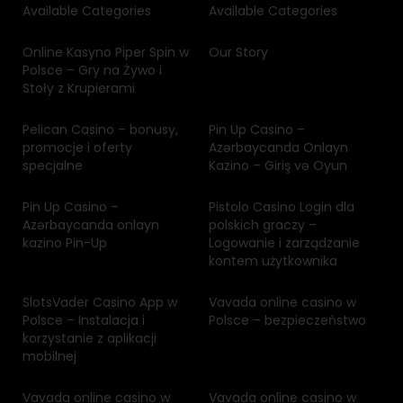
Available Categories
Available Categories
Online Kasyno Piper Spin w
Our Story
Polsce – Gry na Żywo i
Stoły z Krupierami
Pelican Casino – bonusy,
Pin Up Casino –
promocje i oferty
Azərbaycanda Onlayn
specjalne
Kazino – Giriş və Oyun
Pin Up Casino –
Pistolo Casino Login dla
Azərbaycanda onlayn
polskich graczy –
kazino Pin-Up
Logowanie i zarządzanie
kontem użytkownika
SlotsVader Casino App w
Vavada online casino w
Polsce – Instalacja i
Polsce – bezpieczeństwo
korzystanie z aplikacji
mobilnej
Vavada online casino w
Vavada online casino w