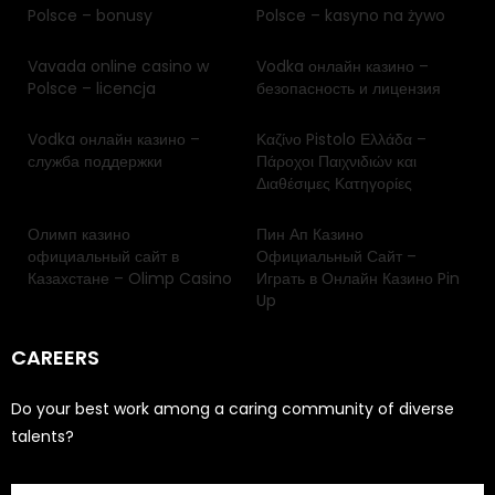
Polsce – bonusy
Polsce – kasyno na żywo
Vavada online casino w
Vodka онлайн казино –
Polsce – licencja
безопасность и лицензия
Vodka онлайн казино –
Καζίνο Pistolo Ελλάδα –
служба поддержки
Πάροχοι Παιχνιδιών και
Διαθέσιμες Κατηγορίες
Олимп казино
Пин Ап Казино
официальный сайт в
Официальный Сайт –
Казахстане – Olimp Casino
Играть в Онлайн Казино Pin
Up
CAREERS
Do your best work among a caring community of diverse
talents?