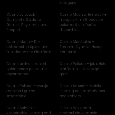
kategorie
Casino LolaJack –
Casino Mad sur le marché
Complete Guide to
français – méthodes de
Games, Payments and
paiement et dépôts
Support
disponibles
Casino Mafia – Die
Casino Marsbahis –
beliebtesten Spiele und
Sorumlu Oyun ve Hesap
Funktionen der Plattform
Yönetimi
Casino online stranieri:
Casino Pelican – jak działa
guida passo passo alla
platforma i jak zacząć
registrazione
grać
Casino Pelican – wersja
Casino Smash – Mobile
mobilna i gra na
Gaming on Smartphones
smartfonie
and Tablets
Casino Spinfin –
Casino Vox pentru
Responsible Gaming and
jucătorii din România –