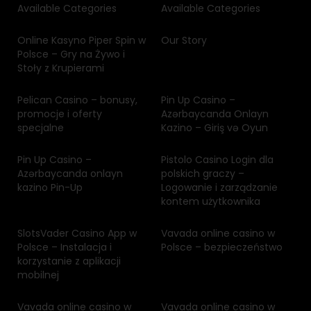
Available Categories
Available Categories
Online Kasyno Piper Spin w
Our Story
Polsce – Gry na Żywo i
Stoły z Krupierami
Pelican Casino – bonusy,
Pin Up Casino –
promocje i oferty
Azərbaycanda Onlayn
specjalne
Kazino – Giriş və Oyun
Pin Up Casino –
Pistolo Casino Login dla
Azərbaycanda onlayn
polskich graczy –
kazino Pin-Up
Logowanie i zarządzanie
kontem użytkownika
SlotsVader Casino App w
Vavada online casino w
Polsce – Instalacja i
Polsce – bezpieczeństwo
korzystanie z aplikacji
mobilnej
Vavada online casino w
Vavada online casino w