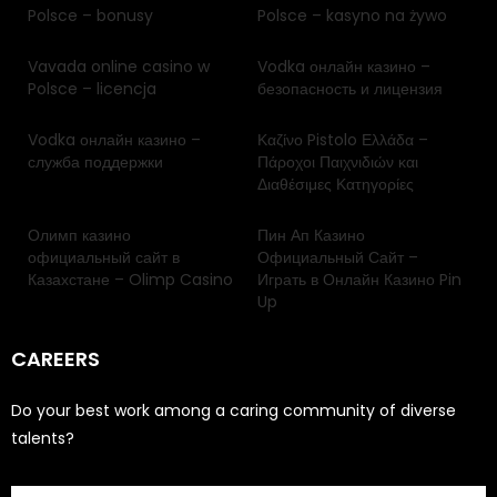
Polsce – bonusy
Polsce – kasyno na żywo
Vavada online casino w
Vodka онлайн казино –
Polsce – licencja
безопасность и лицензия
Vodka онлайн казино –
Καζίνο Pistolo Ελλάδα –
служба поддержки
Πάροχοι Παιχνιδιών και
Διαθέσιμες Κατηγορίες
Олимп казино
Пин Ап Казино
официальный сайт в
Официальный Сайт –
Казахстане – Olimp Casino
Играть в Онлайн Казино Pin
Up
CAREERS
Do your best work among a caring community of diverse
talents?