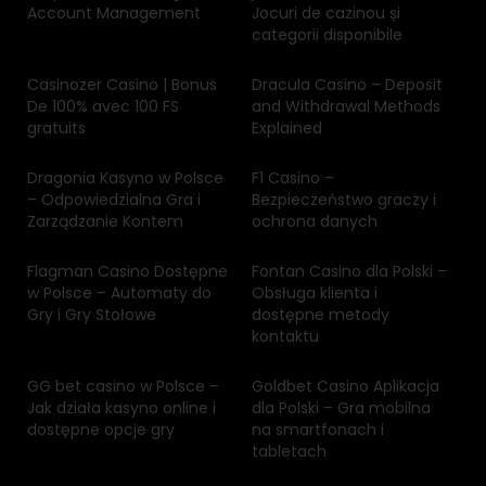
Account Management
Jocuri de cazinou și
categorii disponibile
Casinozer Casino | Bonus
Dracula Casino – Deposit
De 100% avec 100 FS
and Withdrawal Methods
gratuits
Explained
Dragonia Kasyno w Polsce
F1 Casino –
– Odpowiedzialna Gra i
Bezpieczeństwo graczy i
Zarządzanie Kontem
ochrona danych
Flagman Casino Dostępne
Fontan Casino dla Polski –
w Polsce – Automaty do
Obsługa klienta i
Gry i Gry Stołowe
dostępne metody
kontaktu
GG bet casino w Polsce –
Goldbet Casino Aplikacja
Jak działa kasyno online i
dla Polski – Gra mobilna
dostępne opcje gry
na smartfonach i
tabletach