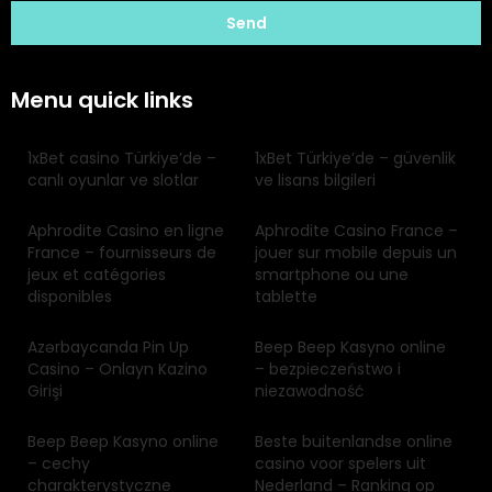
Send
Menu quick links
1xBet casino Türkiye’de –
1xBet Türkiye’de – güvenlik
canlı oyunlar ve slotlar
ve lisans bilgileri
Aphrodite Casino en ligne
Aphrodite Casino France –
France – fournisseurs de
jouer sur mobile depuis un
jeux et catégories
smartphone ou une
disponibles
tablette
Azərbaycanda Pin Up
Beep Beep Kasyno online
Casino – Onlayn Kazino
– bezpieczeństwo i
Girişi
niezawodność
Beep Beep Kasyno online
Beste buitenlandse online
– cechy
casino voor spelers uit
charakterystyczne
Nederland – Ranking op