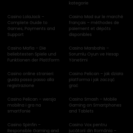
kategorie
Casino LolaJack –
Casino Mad sur le marché
Complete Guide to
français – méthodes de
Games, Payments and
paiement et dépôts
Support
disponibles
Casino Mafia – Die
Casino Marsbahis –
beliebtesten Spiele und
Sorumlu Oyun ve Hesap
Funktionen der Plattform
Yönetimi
Casino online stranieri:
Casino Pelican – jak działa
guida passo passo alla
platforma i jak zacząć
registrazione
grać
Casino Pelican – wersja
Casino Smash – Mobile
mobilna i gra na
Gaming on Smartphones
smartfonie
and Tablets
Casino Spinfin –
Casino Vox pentru
Responsible Gaming and
jucătorii din România –