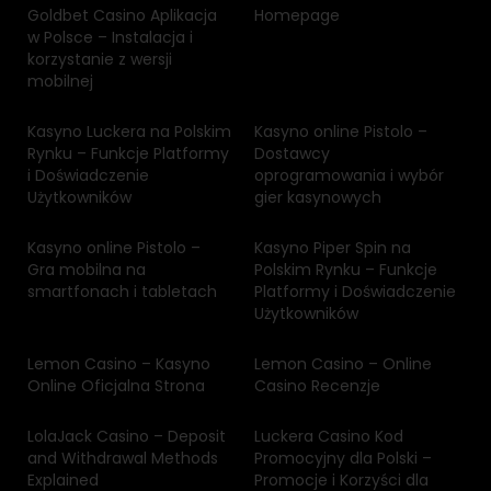
Goldbet Casino Aplikacja
Homepage
w Polsce – Instalacja i
korzystanie z wersji
mobilnej
Kasyno Luckera na Polskim
Kasyno online Pistolo –
Rynku – Funkcje Platformy
Dostawcy
i Doświadczenie
oprogramowania i wybór
Użytkowników
gier kasynowych
Kasyno online Pistolo –
Kasyno Piper Spin na
Gra mobilna na
Polskim Rynku – Funkcje
smartfonach i tabletach
Platformy i Doświadczenie
Użytkowników
Lemon Casino – Kasyno
Lemon Casino – Online
Online Oficjalna Strona
Casino Recenzje
LolaJack Casino – Deposit
Luckera Casino Kod
and Withdrawal Methods
Promocyjny dla Polski –
Explained
Promocje i Korzyści dla