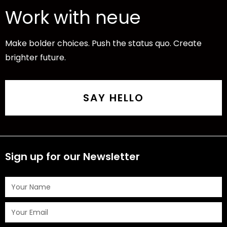
Work with neue
Make bolder choices. Push the status quo. Create
brighter future.
SAY HELLO
Sign up for our Newsletter