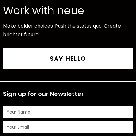
Work with neue
Make bolder choices. Push the status quo. Create
brighter future.
SAY HELLO
Sign up for our Newsletter