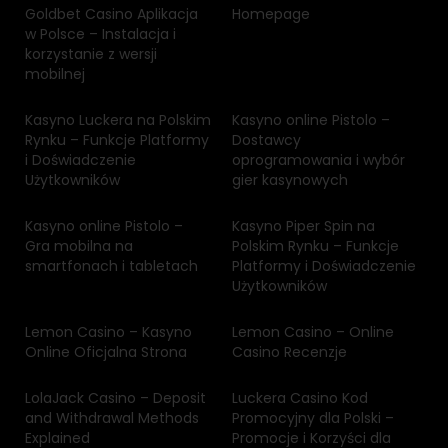
Goldbet Casino Aplikacja
Homepage
w Polsce – Instalacja i
korzystanie z wersji
mobilnej
Kasyno Luckera na Polskim
Kasyno online Pistolo –
Rynku – Funkcje Platformy
Dostawcy
i Doświadczenie
oprogramowania i wybór
Użytkowników
gier kasynowych
Kasyno online Pistolo –
Kasyno Piper Spin na
Gra mobilna na
Polskim Rynku – Funkcje
smartfonach i tabletach
Platformy i Doświadczenie
Użytkowników
Lemon Casino – Kasyno
Lemon Casino – Online
Online Oficjalna Strona
Casino Recenzje
LolaJack Casino – Deposit
Luckera Casino Kod
and Withdrawal Methods
Promocyjny dla Polski –
Explained
Promocje i Korzyści dla