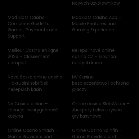
Nowych Użytkowników
Mad Slots Casino –
MadSlots Casino App –
Complete Guide to
Mobile Features and
Games, Payments and
Gaming Experience
Support
Meilleur Casino en ligne
Nejlepší nové online
2026 – Classement
casino CZ – srovnání
complet
českých kasin
Nové české online casino
NV Casino –
– aktuální žebříček
bezpieczeństwo i ochrona
nejlepších kasin
graczy
NV Casino online –
Online casino SlotsVader –
licencja i wiarygodność
Jackpoty i ekskluzywne
kasyna
gry kasynowe
Online Casino Smash –
Online Casino Spinfin –
Game Providers and
Game Providers and