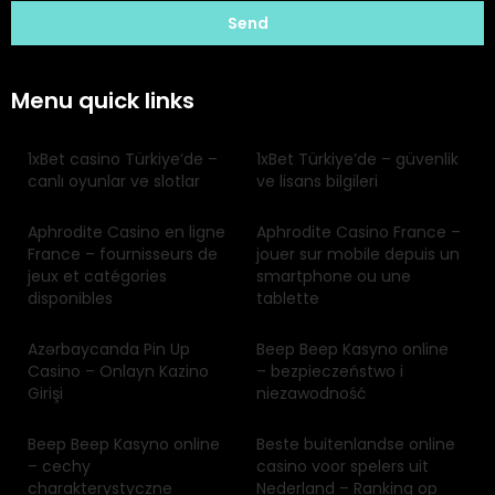
Send
Menu quick links
1xBet casino Türkiye’de –
1xBet Türkiye’de – güvenlik
canlı oyunlar ve slotlar
ve lisans bilgileri
Aphrodite Casino en ligne
Aphrodite Casino France –
France – fournisseurs de
jouer sur mobile depuis un
jeux et catégories
smartphone ou une
disponibles
tablette
Azərbaycanda Pin Up
Beep Beep Kasyno online
Casino – Onlayn Kazino
– bezpieczeństwo i
Girişi
niezawodność
Beep Beep Kasyno online
Beste buitenlandse online
– cechy
casino voor spelers uit
charakterystyczne
Nederland – Ranking op