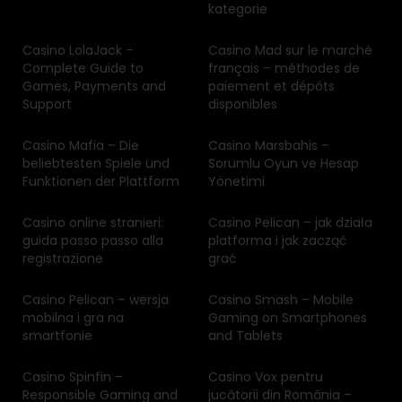
kategorie
Casino LolaJack –
Casino Mad sur le marché
Complete Guide to
français – méthodes de
Games, Payments and
paiement et dépôts
Support
disponibles
Casino Mafia – Die
Casino Marsbahis –
beliebtesten Spiele und
Sorumlu Oyun ve Hesap
Funktionen der Plattform
Yönetimi
Casino online stranieri:
Casino Pelican – jak działa
guida passo passo alla
platforma i jak zacząć
registrazione
grać
Casino Pelican – wersja
Casino Smash – Mobile
mobilna i gra na
Gaming on Smartphones
smartfonie
and Tablets
Casino Spinfin –
Casino Vox pentru
Responsible Gaming and
jucătorii din România –