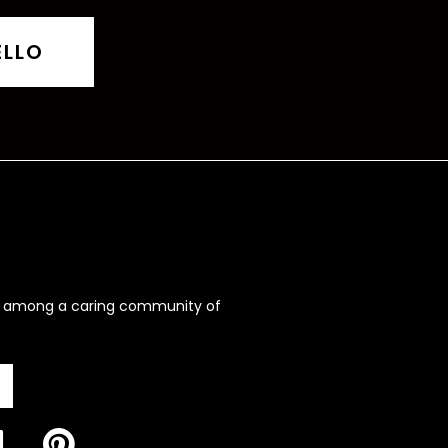
ELLO
k among a caring community of