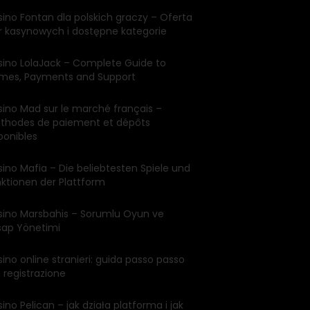
ino Fontan dla polskich graczy – Oferta
r kasynowych i dostępne kategorie
ino LolaJack – Complete Guide to
mes, Payments and Support
ino Mad sur le marché français –
thodes de paiement et dépôts
ponibles
ino Mafia – Die beliebtesten Spiele und
ktionen der Plattform
ino Marsbahis – Sorumlu Oyun ve
sap Yönetimi
ino online stranieri: guida passo passo
a registrazione
ino Pelican – jak działa platforma i jak