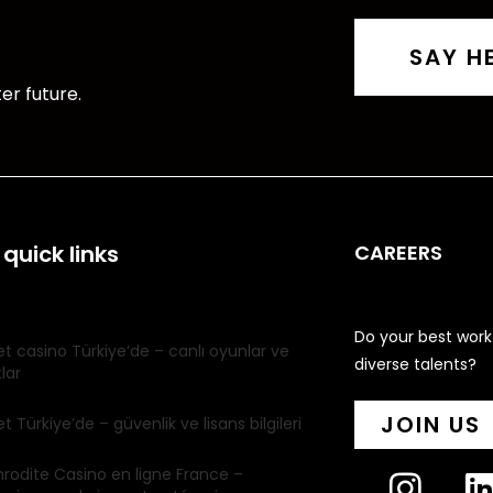
SAY H
er future.
quick links
CAREERS
Do your best wor
et casino Türkiye’de – canlı oyunlar ve
diverse talents?
tlar
JOIN US
et Türkiye’de – güvenlik ve lisans bilgileri
rodite Casino en ligne France –