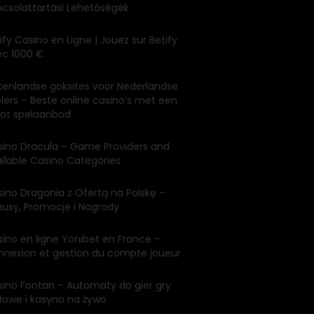
csolattartási Lehetőségek
ify Casino en Ligne | Jouez sur Betify
ec 1000 €
tenlandse goksites voor Nederlandse
lers – Beste online casino’s met een
oot spelaanbod
ino Dracula – Game Providers and
ilable Casino Categories
ino Dragonia z Ofertą na Polskę –
usy, Promocje i Nagrody
ino en ligne Yonibet en France –
nexion et gestion du compte joueur
ino Fontan – Automaty do gier gry
łowe i kasyno na żywo