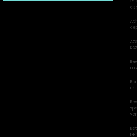
fou
dis
Aph
dep
Azə
Kaz
Bee
i n
Bee
ch
Bes
spe
van
Bet
Fel