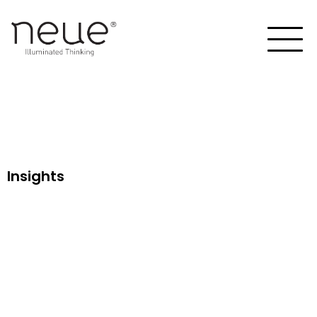
Insights