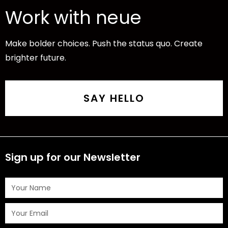
Work with neue
Make bolder choices. Push the status quo. Create
brighter future.
SAY HELLO
Sign up for our Newsletter