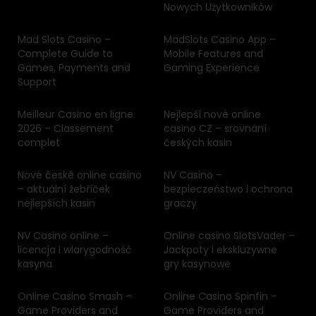
Nowych Użytkowników
Mad Slots Casino –
MadSlots Casino App –
Complete Guide to
Mobile Features and
Games, Payments and
Gaming Experience
Support
Meilleur Casino en ligne
Nejlepší nové online
2026 – Classement
casino CZ – srovnání
complet
českých kasin
Nové české online casino
NV Casino –
– aktuální žebříček
bezpieczeństwo i ochrona
nejlepších kasin
graczy
NV Casino online –
Online casino SlotsVader –
licencja i wiarygodność
Jackpoty i ekskluzywne
kasyna
gry kasynowe
Online Casino Smash –
Online Casino Spinfin –
Game Providers and
Game Providers and