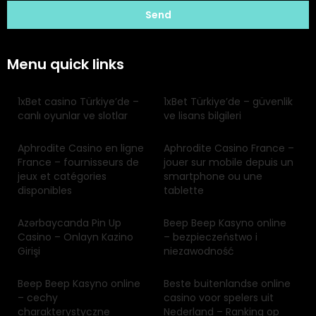
Send
Menu quick links
1xBet casino Türkiye’de –
1xBet Türkiye’de – güvenlik
canlı oyunlar ve slotlar
ve lisans bilgileri
Aphrodite Casino en ligne
Aphrodite Casino France –
France – fournisseurs de
jouer sur mobile depuis un
jeux et catégories
smartphone ou une
disponibles
tablette
Azərbaycanda Pin Up
Beep Beep Kasyno online
Casino – Onlayn Kazino
– bezpieczeństwo i
Girişi
niezawodność
Beep Beep Kasyno online
Beste buitenlandse online
– cechy
casino voor spelers uit
charakterystyczne
Nederland – Ranking op