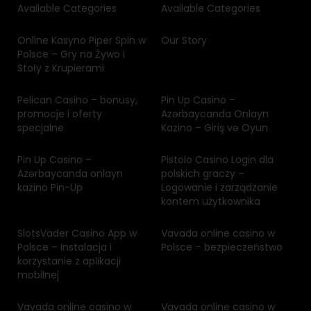
Available Categories
Available Categories
Online Kasyno Piper Spin w
Our Story
Polsce – Gry na Żywo i
Stoły z Krupierami
Pelican Casino – bonusy,
Pin Up Casino –
promocje i oferty
Azərbaycanda Onlayn
specjalne
Kazino – Giriş və Oyun
Pin Up Casino –
Pistolo Casino Login dla
Azərbaycanda onlayn
polskich graczy –
kazino Pin-Up
Logowanie i zarządzanie
kontem użytkownika
SlotsVader Casino App w
Vavada online casino w
Polsce – Instalacja i
Polsce – bezpieczeństwo
korzystanie z aplikacji
mobilnej
Vavada online casino w
Vavada online casino w