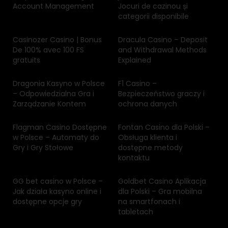
Account Management
Jocuri de cazinou și
categorii disponibile
Casinozer Casino | Bonus
Dracula Casino – Deposit
De 100% avec 100 FS
and Withdrawal Methods
gratuits
Explained
Dragonia Kasyno w Polsce
F1 Casino –
– Odpowiedzialna Gra i
Bezpieczeństwo graczy i
Zarządzanie Kontem
ochrona danych
Flagman Casino Dostępne
Fontan Casino dla Polski –
w Polsce – Automaty do
Obsługa klienta i
Gry i Gry Stołowe
dostępne metody
kontaktu
GG bet casino w Polsce –
Goldbet Casino Aplikacja
Jak działa kasyno online i
dla Polski – Gra mobilna
dostępne opcje gry
na smartfonach i
tabletach