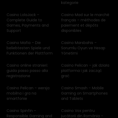
kategorie
Casino LolaJack –
Casino Mad sur le marché
Complete Guide to
français – méthodes de
Games, Payments and
paiement et dépôts
Support
disponibles
Casino Mafia – Die
Casino Marsbahis –
beliebtesten Spiele und
Sorumlu Oyun ve Hesap
Funktionen der Plattform
Yönetimi
Casino online stranieri:
Casino Pelican – jak działa
guida passo passo alla
platforma i jak zacząć
registrazione
grać
Casino Pelican – wersja
Casino Smash – Mobile
mobilna i gra na
Gaming on Smartphones
smartfonie
and Tablets
Casino Spinfin –
Casino Vox pentru
Responsible Gaming and
jucătorii din România –