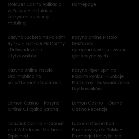
Goldbet Casino Aplikacja
Homepage
w Polsce – Instalacja i
korzystanie z wersji
mobilnej
Kasyno Luckera na Polskim
Kasyno online Pistolo –
Rynku – Funkcje Platformy
Dostawcy
i Doświadczenie
oprogramowania i wybór
Użytkowników
gier kasynowych
Kasyno online Pistolo –
Kasyno Piper Spin na
Gra mobilna na
Polskim Rynku – Funkcje
smartfonach i tabletach
Platformy i Doświadczenie
Użytkowników
Lemon Casino – Kasyno
Lemon Casino – Online
Online Oficjalna Strona
Casino Recenzje
LolaJack Casino – Deposit
Luckera Casino Kod
and Withdrawal Methods
Promocyjny dla Polski –
Explained
Promocje i Korzyści dla