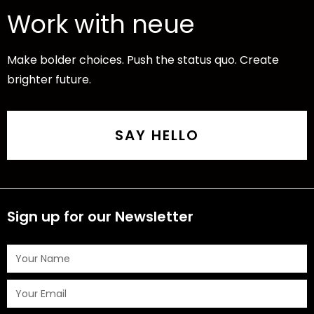
Work with neue
Make bolder choices. Push the status quo. Create
brighter future.
SAY HELLO
Sign up for our Newsletter