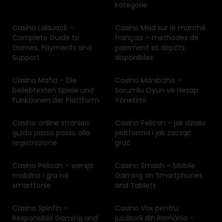
kategorie
Casino LolaJack –
Casino Mad sur le marché
Complete Guide to
français – méthodes de
Games, Payments and
paiement et dépôts
Support
disponibles
Casino Mafia – Die
Casino Marsbahis –
beliebtesten Spiele und
Sorumlu Oyun ve Hesap
Funktionen der Plattform
Yönetimi
Casino online stranieri:
Casino Pelican – jak działa
guida passo passo alla
platforma i jak zacząć
registrazione
grać
Casino Pelican – wersja
Casino Smash – Mobile
mobilna i gra na
Gaming on Smartphones
smartfonie
and Tablets
Casino Spinfin –
Casino Vox pentru
Responsible Gaming and
jucătorii din România –