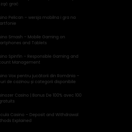
cząć grać
ino Pelican – wersja mobilna i gra na
artfonie
sino Smash – Mobile Gaming on
artphones and Tablets
ino Spinfin – Responsible Gaming and
count Management
ino Vox pentru jucătorii din România –
uri de cazinou și categorii disponibile
inozer Casino | Bonus De 100% avec 100
gratuits
cula Casino – Deposit and Withdrawal
hods Explained