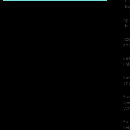
fou
dis
Aph
dep
Azə
Kaz
Bee
i n
Bee
ch
Bes
spe
van
Bet
Fel