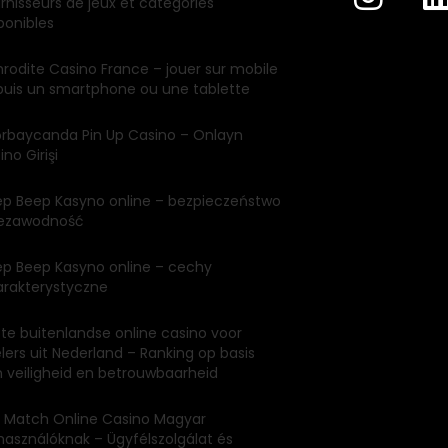
rnisseurs de jeux et catégories
ponibles
rodite Casino France – jouer sur mobile
uis un smartphone ou une tablette
rbaycanda Pin Up Casino – Onlayn
ino Girişi
p Beep Kasyno online – bezpieczeństwo
iezawodność
p Beep Kasyno online – cechy
arakterystyczne
te buitenlandse online casino voor
lers uit Nederland – Ranking op basis
 veiligheid en betrouwbaarheid
 Match Online Casino Magyar
használóknak – Ügyfélszolgálat és