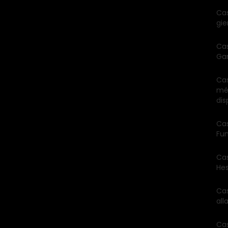
Cas
gie
Cas
Ga
Cas
mé
dis
Cas
Fun
Cas
He
Cas
all
Cas