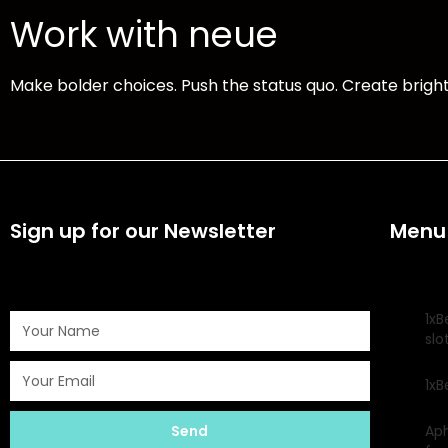
Work with neue
Make bolder choices. Push the status quo. Create bright
Sign up for our Newsletter
Menu 
1xB
slo
1xB
Send
Aph