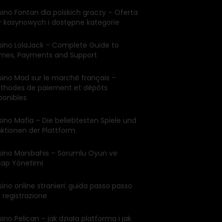
ino Fontan dla polskich graczy – Oferta
r kasynowych i dostępne kategorie
ino LolaJack – Complete Guide to
mes, Payments and Support
ino Mad sur le marché français –
thodes de paiement et dépôts
ponibles
ino Mafia – Die beliebtesten Spiele und
ktionen der Plattform
ino Marsbahis – Sorumlu Oyun ve
sap Yönetimi
ino online stranieri: guida passo passo
a registrazione
ino Pelican – jak działa platforma i jak