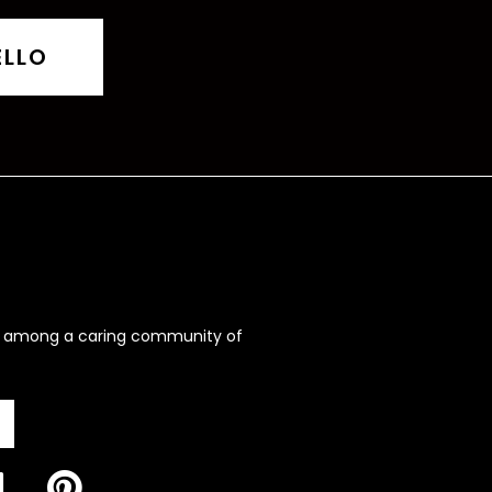
ELLO
k among a caring community of