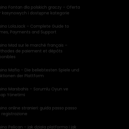
ino Fontan dla polskich graczy – Oferta
r kasynowych i dostępne kategorie
ino LolaJack – Complete Guide to
mes, Payments and Support
ino Mad sur le marché français –
thodes de paiement et dépôts
ponibles
ino Mafia – Die beliebtesten Spiele und
ktionen der Plattform
ino Marsbahis – Sorumlu Oyun ve
sap Yönetimi
ino online stranieri: guida passo passo
a registrazione
ino Pelican – jak działa platforma i jak