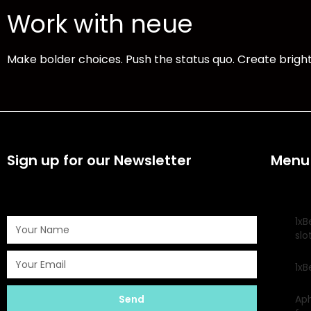
Work with neue
Make bolder choices. Push the status quo. Create bright
Sign up for our Newsletter
Menu 
1xB
slo
1xB
Send
Aph