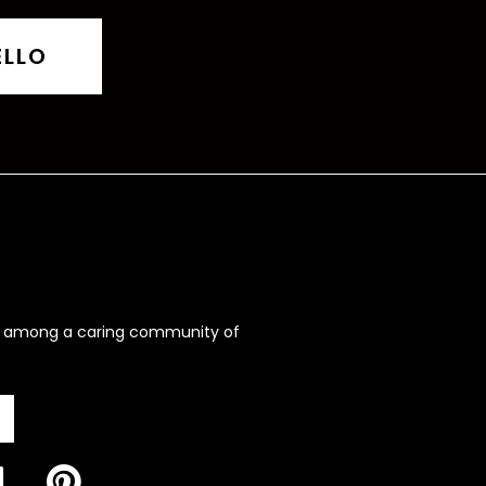
ELLO
k among a caring community of