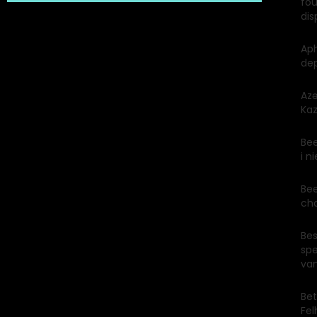
fou
dis
Aph
dep
Azə
Kaz
Bee
i n
Bee
ch
Bes
spe
van
Bet
Fel