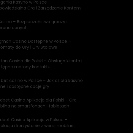
gonia Kasyno w Polsce –
owiedzialna Gra i Zarządzanie Kontem
Casino – Bezpieczeństwo graczy i
hrona danych
agman Casino Dostępne w Polsce –
omaty do Gry i Gry Stołowe
tan Casino dla Polski – Obsługa klienta i
stępne metody kontaktu
bet casino w Polsce – Jak działa kasyno
ine i dostępne opcje gry
dbet Casino Aplikacja dla Polski – Gra
ilna na smartfonach i tabletach
dbet Casino Aplikacja w Polsce –
talacja i korzystanie z wersji mobilnej