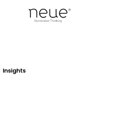
Insights