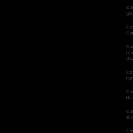
Cas
gie
Cas
Ga
Cas
mé
dis
Cas
Fun
Cas
He
Cas
all
Cas