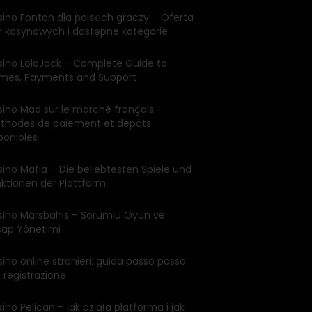
ino Fontan dla polskich graczy – Oferta
r kasynowych i dostępne kategorie
ino LolaJack – Complete Guide to
mes, Payments and Support
ino Mad sur le marché français –
thodes de paiement et dépôts
ponibles
ino Mafia – Die beliebtesten Spiele und
ktionen der Plattform
ino Marsbahis – Sorumlu Oyun ve
sap Yönetimi
ino online stranieri: guida passo passo
a registrazione
ino Pelican – jak działa platforma i jak