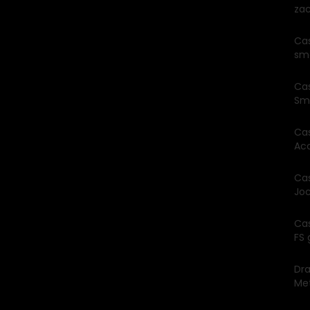
za
Cas
sm
Ca
Sm
Cas
Ac
Cas
Joc
Cas
FS 
Dra
Met