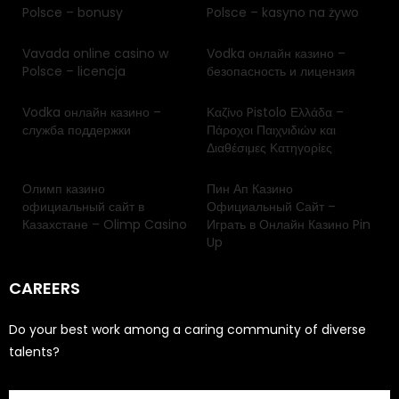
Polsce – bonusy
Polsce – kasyno na żywo
Vavada online casino w
Vodka онлайн казино –
Polsce – licencja
безопасность и лицензия
Vodka онлайн казино –
Καζίνο Pistolo Ελλάδα –
служба поддержки
Πάροχοι Παιχνιδιών και
Διαθέσιμες Κατηγορίες
Олимп казино
Пин Ап Казино
официальный сайт в
Официальный Сайт –
Казахстане – Olimp Casino
Играть в Онлайн Казино Pin
Up
CAREERS
Do your best work among a caring community of diverse
talents?