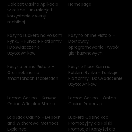
Goldbet Casino Aplikacja
Homepage
w Polsce – Instalacja i
korzystanie z wersji
mobilnej
Kasyno Luckera na Polskim
Kasyno online Pistolo –
Rynku – Funkcje Platformy
Dostawcy
i Doświadczenie
oprogramowania i wybór
Użytkowników
gier kasynowych
Kasyno online Pistolo –
Kasyno Piper Spin na
Gra mobilna na
Polskim Rynku – Funkcje
smartfonach i tabletach
Platformy i Doświadczenie
Użytkowników
Lemon Casino – Kasyno
Lemon Casino – Online
Online Oficjalna Strona
Casino Recenzje
LolaJack Casino – Deposit
Luckera Casino Kod
and Withdrawal Methods
Promocyjny dla Polski –
Explained
Promocje i Korzyści dla