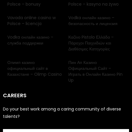
Polsce – bonusy
Polsce – kasyno na żywo
Vavada online casino w
Vodka онлайн казино –
Polsce – licencja
безопасность и лицензия
Vodka онлайн казино –
Καζίνο Pistolo Ελλάδα –
служба поддержки
Πάροχοι Παιχνιδιών και
Διαθέσιμες Κατηγορίες
Олимп казино
Пин Ап Казино
официальный сайт в
Официальный Сайт –
Казахстане – Olimp Casino
Играть в Онлайн Казино Pin
Up
CAREERS
Do your best work among a caring community of diverse
talents?