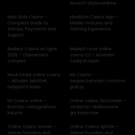
Nowych Użytkowników
Mad Slots Casino –
MadSlots Casino App –
Complete Guide to
Mobile Features and
Games, Payments and
Gaming Experience
Support
Meilleur Casino en ligne
Nejlepší nové online
2026 – Classement
casino CZ – srovnání
complet
českých kasin
Nové české online casino
NV Casino –
– aktuální žebříček
bezpieczeństwo i ochrona
nejlepších kasin
graczy
NV Casino online –
Online casino SlotsVader –
licencja i wiarygodność
Jackpoty i ekskluzywne
kasyna
gry kasynowe
Online Casino Smash –
Online Casino Spinfin –
Game Providers and
Game Providers and