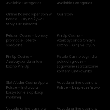
Available Categories
Available Categories
Online Kasyno Piper Spin w
Our Story
Polsce – Gry na Żywo i
Stoły z Krupierami
Pelican Casino – bonusy,
Pin Up Casino –
promocje i oferty
Azərbaycanda Onlayn
specjalne
Kazino – Giriş və Oyun
Pin Up Casino –
Pistolo Casino Login dla
Azərbaycanda onlayn
polskich graczy –
kazino Pin-Up
Logowanie i zarządzanie
kontem użytkownika
SlotsVader Casino App w
Vavada online casino w
Polsce – Instalacja i
Polsce – bezpieczeństwo
korzystanie z aplikacji
mobilnej
Vavada online casino w
Vavada online casino w