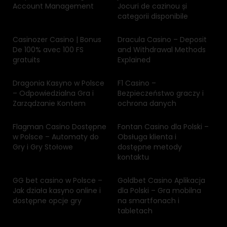
Account Management
Jocuri de cazinou și
categorii disponibile
Casinozer Casino | Bonus
Dracula Casino – Deposit
De 100% avec 100 FS
and Withdrawal Methods
gratuits
Explained
Dragonia Kasyno w Polsce
F1 Casino –
– Odpowiedzialna Gra i
Bezpieczeństwo graczy i
Zarządzanie Kontem
ochrona danych
Flagman Casino Dostępne
Fontan Casino dla Polski –
w Polsce – Automaty do
Obsługa klienta i
Gry i Gry Stołowe
dostępne metody
kontaktu
GG bet casino w Polsce –
Goldbet Casino Aplikacja
Jak działa kasyno online i
dla Polski – Gra mobilna
dostępne opcje gry
na smartfonach i
tabletach