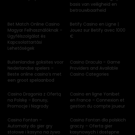
basis van veiligheid en
betrouwbaarheid
Bet Match Online Casino
Betify Casino en Ligne |
Magyar Felhasználóknak –
Jouez sur Betify avec 1000
Ügyfélszolgálat és
€
Kapcsolattartási
Lehetőségek
Buitenlandse goksites voor
Casino Dracula – Game
Nederlandse spelers –
Providers and Available
Beste online casino’s met
Casino Categories
een groot spelaanbod
Casino Dragonia z Ofertą
Casino en ligne Yonibet
na Polskę – Bonusy,
en France – Connexion et
Promocje i Nagrody
gestion du compte joueur
Casino Fontan –
Casino Fontan dla polskich
Automaty do gier gry
graczy – Oferta gier
stołowe i kasyno na żywo
kasynowych i dostępne