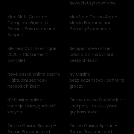
Nowych Użytkowników
Mad Slots Casino –
MadSlots Casino App –
Complete Guide to
Mobile Features and
Games, Payments and
Gaming Experience
Support
Meilleur Casino en ligne
Nejlepší nové online
2026 – Classement
casino CZ – srovnání
complet
českých kasin
Nové české online casino
NV Casino –
– aktuální žebříček
bezpieczeństwo i ochrona
nejlepších kasin
graczy
NV Casino online –
Online casino SlotsVader –
licencja i wiarygodność
Jackpoty i ekskluzywne
kasyna
gry kasynowe
Online Casino Smash –
Online Casino Spinfin –
Game Providers and
Game Providers and