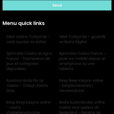
Send
Menu quick links
1xBet casino Türkiye’de –
1xBet Türkiye’de – güvenlik
canlı oyunlar ve slotlar
ve lisans bilgileri
Aphrodite Casino en ligne
Aphrodite Casino France –
France – fournisseurs de
jouer sur mobile depuis un
jeux et catégories
smartphone ou une
disponibles
tablette
Azərbaycanda Pin Up
Beep Beep Kasyno online
Casino – Onlayn Kazino
– bezpieczeństwo i
Girişi
niezawodność
Beep Beep Kasyno online
Beste buitenlandse online
– cechy
casino voor spelers uit
charakterystyczne
Nederland – Ranking op