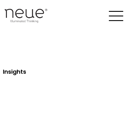
Insights