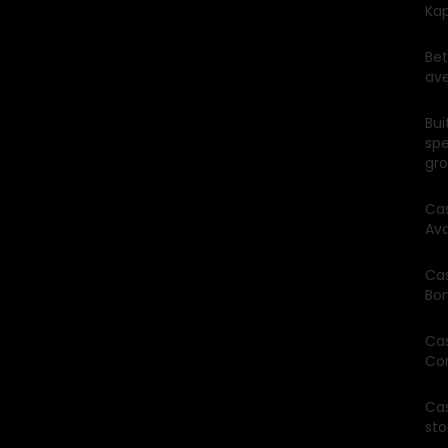
Kap
Bet
av
Bui
spe
gr
Cas
Ava
Cas
Bon
Cas
Con
Cas
sto