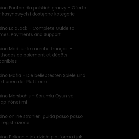
ino Fontan dla polskich graczy – Oferta
r kasynowych i dostępne kategorie
ino LolaJack – Complete Guide to
mes, Payments and Support
ino Mad sur le marché français –
thodes de paiement et dépôts
ponibles
ino Mafia – Die beliebtesten Spiele und
ktionen der Plattform
ino Marsbahis – Sorumlu Oyun ve
sap Yönetimi
ino online stranieri: guida passo passo
a registrazione
ino Pelican – jak działa platforma i jak