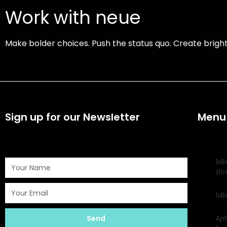
Work with neue
Make bolder choices. Push the status quo. Create bright
Sign up for our Newsletter
Menu 
1xB
slo
1xB
Send
Aph