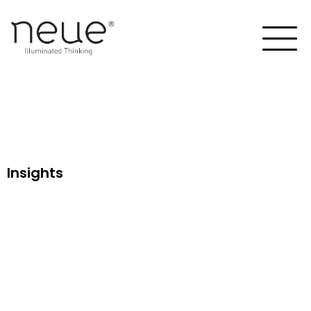
Insights