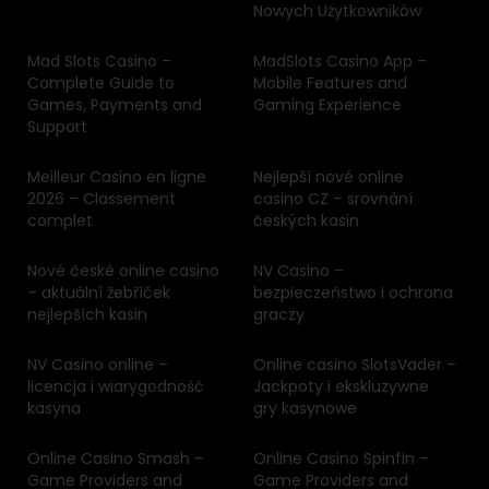
Nowych Użytkowników
Mad Slots Casino –
MadSlots Casino App –
Complete Guide to
Mobile Features and
Games, Payments and
Gaming Experience
Support
Meilleur Casino en ligne
Nejlepší nové online
2026 – Classement
casino CZ – srovnání
complet
českých kasin
Nové české online casino
NV Casino –
– aktuální žebříček
bezpieczeństwo i ochrona
nejlepších kasin
graczy
NV Casino online –
Online casino SlotsVader –
licencja i wiarygodność
Jackpoty i ekskluzywne
kasyna
gry kasynowe
Online Casino Smash –
Online Casino Spinfin –
Game Providers and
Game Providers and