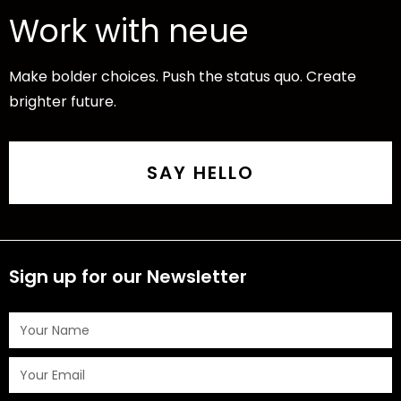
Work with neue
Make bolder choices. Push the status quo. Create
brighter future.
SAY HELLO
Sign up for our Newsletter