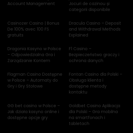
Account Management
Jocuri de cazinou și
categorii disponibile
Casinozer Casino | Bonus
Dracula Casino – Deposit
De 100% avec 100 FS
and Withdrawal Methods
gratuits
Explained
Dragonia Kasyno w Polsce
F1 Casino –
– Odpowiedzialna Gra i
Bezpieczeństwo graczy i
Zarządzanie Kontem
ochrona danych
Flagman Casino Dostępne
Fontan Casino dla Polski –
w Polsce – Automaty do
Obsługa klienta i
Gry i Gry Stołowe
dostępne metody
kontaktu
GG bet casino w Polsce –
Goldbet Casino Aplikacja
Jak działa kasyno online i
dla Polski – Gra mobilna
dostępne opcje gry
na smartfonach i
tabletach