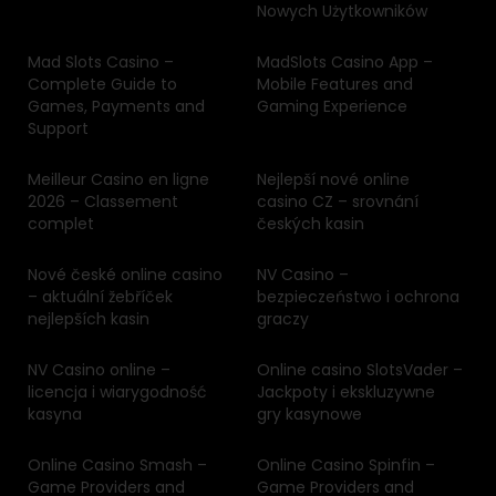
Nowych Użytkowników
Mad Slots Casino –
MadSlots Casino App –
Complete Guide to
Mobile Features and
Games, Payments and
Gaming Experience
Support
Meilleur Casino en ligne
Nejlepší nové online
2026 – Classement
casino CZ – srovnání
complet
českých kasin
Nové české online casino
NV Casino –
– aktuální žebříček
bezpieczeństwo i ochrona
nejlepších kasin
graczy
NV Casino online –
Online casino SlotsVader –
licencja i wiarygodność
Jackpoty i ekskluzywne
kasyna
gry kasynowe
Online Casino Smash –
Online Casino Spinfin –
Game Providers and
Game Providers and