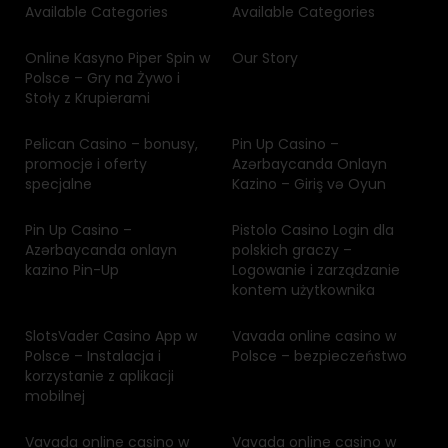
Available Categories
Available Categories
Online Kasyno Piper Spin w
Our Story
Polsce – Gry na Żywo i
Stoły z Krupierami
Pelican Casino – bonusy,
Pin Up Casino –
promocje i oferty
Azərbaycanda Onlayn
specjalne
Kazino – Giriş və Oyun
Pin Up Casino –
Pistolo Casino Login dla
Azərbaycanda onlayn
polskich graczy –
kazino Pin-Up
Logowanie i zarządzanie
kontem użytkownika
SlotsVader Casino App w
Vavada online casino w
Polsce – Instalacja i
Polsce – bezpieczeństwo
korzystanie z aplikacji
mobilnej
Vavada online casino w
Vavada online casino w