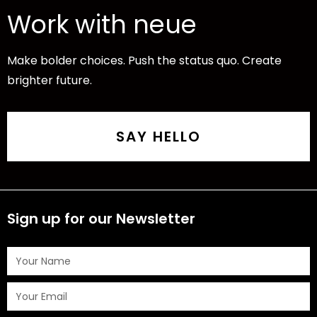
Work with neue
Make bolder choices. Push the status quo. Create
brighter future.
SAY HELLO
Sign up for our Newsletter