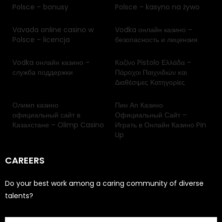
Polsce – bonusy
Polsce – kasyno na żywo
Vavada online casino w
Vodka онлайн казино –
Polsce – licencja
безопасность и лицензия
Vodka онлайн казино –
Καζίνο Pistolo Ελλάδα –
служба поддержки
Πάροχοι Παιχνιδιών και
Διαθέσιμες Κατηγορίες
Олимп казино
Пин Ап Казино
официальный сайт в
Официальный Сайт –
Казахстане – Olimp Casino
Играть в Онлайн Казино Pin
Up
CAREERS
Do your best work among a caring community of diverse
talents?