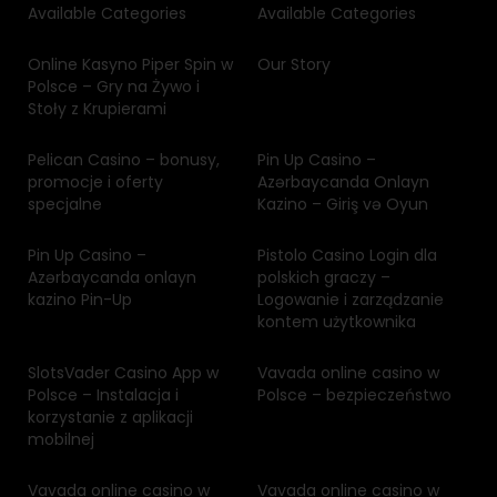
Available Categories
Available Categories
Online Kasyno Piper Spin w
Our Story
Polsce – Gry na Żywo i
Stoły z Krupierami
Pelican Casino – bonusy,
Pin Up Casino –
promocje i oferty
Azərbaycanda Onlayn
specjalne
Kazino – Giriş və Oyun
Pin Up Casino –
Pistolo Casino Login dla
Azərbaycanda onlayn
polskich graczy –
kazino Pin-Up
Logowanie i zarządzanie
kontem użytkownika
SlotsVader Casino App w
Vavada online casino w
Polsce – Instalacja i
Polsce – bezpieczeństwo
korzystanie z aplikacji
mobilnej
Vavada online casino w
Vavada online casino w