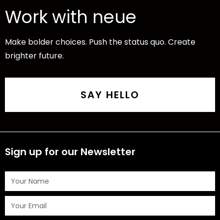
Work with neue
Make bolder choices. Push the status quo. Create
brighter future.
SAY HELLO
Sign up for our Newsletter