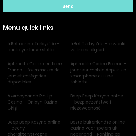
Send
Menu quick links
1xBet casino Türkiye’de –
1xBet Türkiye’de – güvenlik
canlı oyunlar ve slotlar
ve lisans bilgileri
Aphrodite Casino en ligne
Aphrodite Casino France –
France – fournisseurs de
jouer sur mobile depuis un
jeux et catégories
smartphone ou une
disponibles
tablette
Azərbaycanda Pin Up
Beep Beep Kasyno online
Casino – Onlayn Kazino
– bezpieczeństwo i
Girişi
niezawodność
Beep Beep Kasyno online
Beste buitenlandse online
– cechy
casino voor spelers uit
charakterystyczne
Nederland – Ranking op