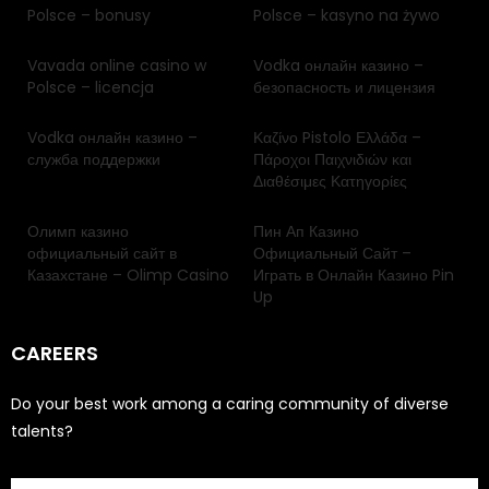
Polsce – bonusy
Polsce – kasyno na żywo
Vavada online casino w
Vodka онлайн казино –
Polsce – licencja
безопасность и лицензия
Vodka онлайн казино –
Καζίνο Pistolo Ελλάδα –
служба поддержки
Πάροχοι Παιχνιδιών και
Διαθέσιμες Κατηγορίες
Олимп казино
Пин Ап Казино
официальный сайт в
Официальный Сайт –
Казахстане – Olimp Casino
Играть в Онлайн Казино Pin
Up
CAREERS
Do your best work among a caring community of diverse
talents?