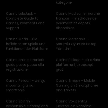
kategorie
Casino LolaJack –
Casino Mad sur le marché
Complete Guide to
français – méthodes de
Games, Payments and
paiement et dépôts
Support
disponibles
Casino Mafia – Die
Casino Marsbahis –
beliebtesten Spiele und
Sorumlu Oyun ve Hesap
Funktionen der Plattform
Yönetimi
Casino online stranieri:
Casino Pelican – jak działa
guida passo passo alla
platforma i jak zacząć
registrazione
grać
Casino Pelican – wersja
Casino Smash – Mobile
mobilna i gra na
Gaming on Smartphones
smartfonie
and Tablets
Casino Spinfin –
Casino Vox pentru
Responsible Gaming and
jucătorii din România –