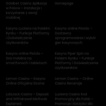
Goldbet Casino Aplikacja
Homepage
w Polsce – Instalacja i
korzystanie z wersji
mobilnej
Kasyno Luckera na Polskim
Kasyno online Pistolo –
Rynku – Funkcje Platformy
Dostawcy
i Doświadczenie
oprogramowania i wybór
Użytkowników
gier kasynowych
Kasyno online Pistolo –
Kasyno Piper Spin na
Gra mobilna na
Polskim Rynku – Funkcje
smartfonach i tabletach
Platformy i Doświadczenie
Użytkowników
Lemon Casino – Kasyno
Lemon Casino – Online
Online Oficjalna Strona
Casino Recenzje
LolaJack Casino – Deposit
Luckera Casino Kod
and Withdrawal Methods
Promocyjny dla Polski –
Explained
Promocje i Korzyści dla