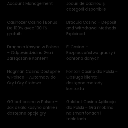
Account Management
Jocuri de cazinou și
categorii disponibile
Casinozer Casino | Bonus
Dracula Casino – Deposit
De 100% avec 100 FS
and Withdrawal Methods
gratuits
Explained
Dragonia Kasyno w Polsce
F1 Casino –
– Odpowiedzialna Gra i
Bezpieczeństwo graczy i
Zarządzanie Kontem
ochrona danych
Flagman Casino Dostępne
Fontan Casino dla Polski –
w Polsce – Automaty do
Obsługa klienta i
Gry i Gry Stołowe
dostępne metody
kontaktu
GG bet casino w Polsce –
Goldbet Casino Aplikacja
Jak działa kasyno online i
dla Polski – Gra mobilna
dostępne opcje gry
na smartfonach i
tabletach