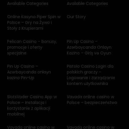
Available Categories
Available Categories
Online Kasyno Piper Spin w
Our Story
Polsce – Gry na Żywo i
Stoły z Krupierami
Pelican Casino – bonusy,
Pin Up Casino –
promocje i oferty
Azərbaycanda Onlayn
specjalne
Kazino – Giriş və Oyun
Pin Up Casino –
Pistolo Casino Login dla
Azərbaycanda onlayn
polskich graczy –
kazino Pin-Up
Logowanie i zarządzanie
kontem użytkownika
SlotsVader Casino App w
Vavada online casino w
Polsce – Instalacja i
Polsce – bezpieczeństwo
korzystanie z aplikacji
mobilnej
Vavada online casino w
Vavada online casino w