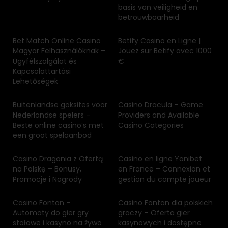
basis van veiligheid en
betrouwbaarheid
Bet Match Online Casino
Betify Casino en Ligne |
Magyar Felhasználóknak –
Jouez sur Betify avec 1000
Ügyfélszolgálat és
€
Kapcsolattartási
Lehetőségek
Buitenlandse goksites voor
Casino Dracula – Game
Nederlandse spelers –
Providers and Available
Beste online casino’s met
Casino Categories
een groot spelaanbod
Casino Dragonia z Ofertą
Casino en ligne Yonibet
na Polskę – Bonusy,
en France – Connexion et
Promocje i Nagrody
gestion du compte joueur
Casino Fontan –
Casino Fontan dla polskich
Automaty do gier gry
graczy – Oferta gier
stołowe i kasyno na żywo
kasynowych i dostępne