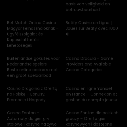
basis van veiligheid en
betrouwbaarheid
Bet Match Online Casino
Betify Casino en Ligne |
Magyar Felhasználóknak –
Jouez sur Betify avec 1000
Ügyfélszolgálat és
€
Kapcsolattartási
Lehetőségek
Buitenlandse goksites voor
Casino Dracula – Game
Nederlandse spelers –
Providers and Available
Beste online casino’s met
Casino Categories
een groot spelaanbod
Casino Dragonia z Ofertą
Casino en ligne Yonibet
na Polskę – Bonusy,
en France – Connexion et
Promocje i Nagrody
gestion du compte joueur
Casino Fontan –
Casino Fontan dla polskich
Automaty do gier gry
graczy – Oferta gier
stołowe i kasyno na żywo
kasynowych i dostępne