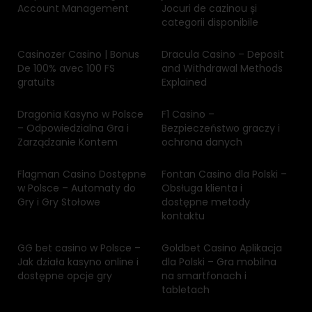
Account Management
Jocuri de cazinou și
categorii disponibile
Casinozer Casino | Bonus
Dracula Casino – Deposit
De 100% avec 100 FS
and Withdrawal Methods
gratuits
Explained
Dragonia Kasyno w Polsce
F1 Casino –
– Odpowiedzialna Gra i
Bezpieczeństwo graczy i
Zarządzanie Kontem
ochrona danych
Flagman Casino Dostępne
Fontan Casino dla Polski –
w Polsce – Automaty do
Obsługa klienta i
Gry i Gry Stołowe
dostępne metody
kontaktu
GG bet casino w Polsce –
Goldbet Casino Aplikacja
Jak działa kasyno online i
dla Polski – Gra mobilna
dostępne opcje gry
na smartfonach i
tabletach