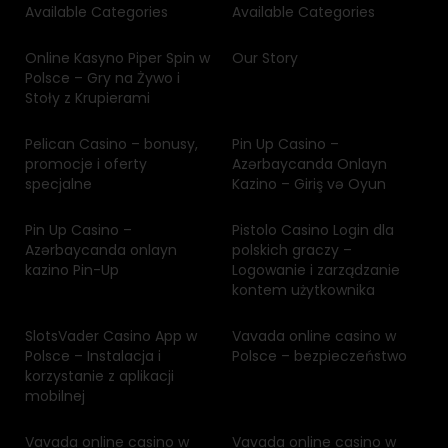
Available Categories
Available Categories
Online Kasyno Piper Spin w
Our Story
Polsce – Gry na Żywo i
Stoły z Krupierami
Pelican Casino – bonusy,
Pin Up Casino –
promocje i oferty
Azərbaycanda Onlayn
specjalne
Kazino – Giriş və Oyun
Pin Up Casino –
Pistolo Casino Login dla
Azərbaycanda onlayn
polskich graczy –
kazino Pin-Up
Logowanie i zarządzanie
kontem użytkownika
SlotsVader Casino App w
Vavada online casino w
Polsce – Instalacja i
Polsce – bezpieczeństwo
korzystanie z aplikacji
mobilnej
Vavada online casino w
Vavada online casino w