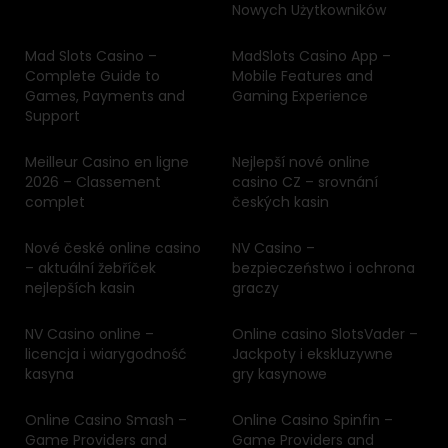
Nowych Użytkowników
Mad Slots Casino –
MadSlots Casino App –
Complete Guide to
Mobile Features and
Games, Payments and
Gaming Experience
Support
Meilleur Casino en ligne
Nejlepší nové online
2026 – Classement
casino CZ – srovnání
complet
českých kasin
Nové české online casino
NV Casino –
– aktuální žebříček
bezpieczeństwo i ochrona
nejlepších kasin
graczy
NV Casino online –
Online casino SlotsVader –
licencja i wiarygodność
Jackpoty i ekskluzywne
kasyna
gry kasynowe
Online Casino Smash –
Online Casino Spinfin –
Game Providers and
Game Providers and