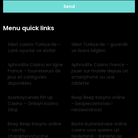
Send
Menu quick links
1xBet casino Türkiye’de –
1xBet Türkiye’de – güvenlik
canlı oyunlar ve slotlar
ve lisans bilgileri
Aphrodite Casino en ligne
Aphrodite Casino France –
France – fournisseurs de
jouer sur mobile depuis un
jeux et catégories
smartphone ou une
disponibles
tablette
Azərbaycanda Pin Up
Beep Beep Kasyno online
Casino – Onlayn Kazino
– bezpieczeństwo i
Girişi
niezawodność
Beep Beep Kasyno online
Beste buitenlandse online
– cechy
casino voor spelers uit
charakterystyczne
Nederland – Ranking op