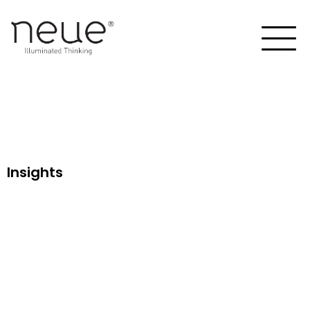
Insights