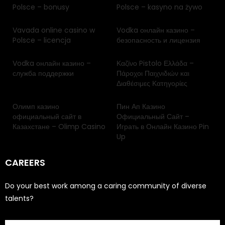
Polsce – bonusy
Polsce – kasyno na żywo
Vavada online casino w
Vodka онлайн казино –
Polsce – licencja
безопасность и лицензия
Vodka онлайн казино –
Καζίνο Pistolo Ελλάδα –
служба поддержки
Πάροχοι Παιχνιδιών και
Διαθέσιμες Κατηγορίες
Олимп казино
Пин Ап Казино
официальный сайт в
Официальный Сайт –
Казахстане – Olimp Casino
Играть в Онлайн Казино Pin
Up
CAREERS
Do your best work among a caring community of diverse
talents?