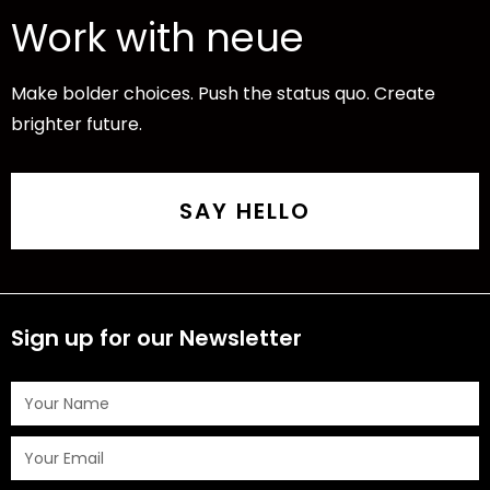
Work with neue
Make bolder choices. Push the status quo. Create
brighter future.
SAY HELLO
Sign up for our Newsletter