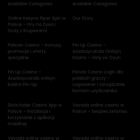
Available Categories
Available Categories
Online Kasyno Piper Spin w
Our Story
Polsce – Gry na Żywo i
Stoły z Krupierami
Pelican Casino – bonusy,
Pin Up Casino –
promocje i oferty
Azərbaycanda Onlayn
specjalne
Kazino – Giriş və Oyun
Pin Up Casino –
Pistolo Casino Login dla
Azərbaycanda onlayn
polskich graczy –
kazino Pin-Up
Logowanie i zarządzanie
kontem użytkownika
SlotsVader Casino App w
Vavada online casino w
Polsce – Instalacja i
Polsce – bezpieczeństwo
korzystanie z aplikacji
mobilnej
Vavada online casino w
Vavada online casino w