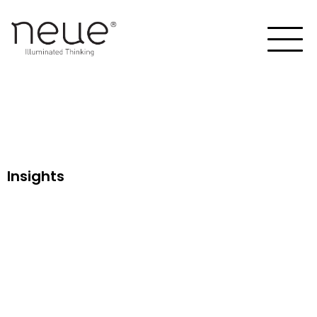
Insights