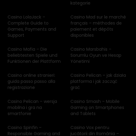
kategorie
Casino LolaJack –
Casino Mad sur le marché
Complete Guide to
français – méthodes de
Games, Payments and
paiement et dépôts
Support
disponibles
Casino Mafia – Die
Casino Marsbahis –
beliebtesten Spiele und
Sorumlu Oyun ve Hesap
Funktionen der Plattform
Yönetimi
Casino online stranieri:
Casino Pelican – jak działa
guida passo passo alla
platforma i jak zacząć
registrazione
grać
Casino Pelican – wersja
Casino Smash – Mobile
mobilna i gra na
Gaming on Smartphones
smartfonie
and Tablets
Casino Spinfin –
Casino Vox pentru
Responsible Gaming and
jucătorii din România –