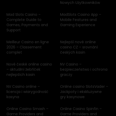
Nowych Użytkowników
Mad Slots Casino –
MadSlots Casino App –
Complete Guide to
Mobile Features and
Games, Payments and
Gaming Experience
Support
Meilleur Casino en ligne
Nejlepší nové online
2026 – Classement
casino CZ – srovnání
complet
českých kasin
Nové české online casino
NV Casino –
– aktuální žebříček
bezpieczeństwo i ochrona
nejlepších kasin
graczy
NV Casino online –
Online casino SlotsVader –
licencja i wiarygodność
Jackpoty i ekskluzywne
kasyna
gry kasynowe
Online Casino Smash –
Online Casino Spinfin –
Game Providers and
Game Providers and