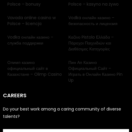
Polsce – bonusy
Polsce – kasyno na żywo
Vavada online casino w
Vodka онлайн казино –
Polsce – licencja
безопасность и лицензия
Vodka онлайн казино –
Καζίνο Pistolo Ελλάδα –
служба поддержки
Πάροχοι Παιχνιδιών και
Διαθέσιμες Κατηγορίες
Олимп казино
Пин Ап Казино
официальный сайт в
Официальный Сайт –
Казахстане – Olimp Casino
Играть в Онлайн Казино Pin
Up
CAREERS
Do your best work among a caring community of diverse
talents?