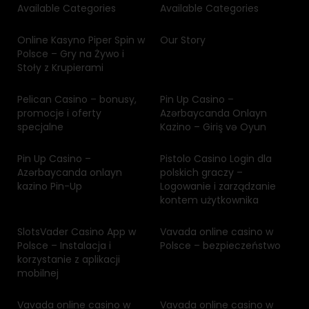
Available Categories
Available Categories
Online Kasyno Piper Spin w
Our Story
Polsce – Gry na Żywo i
Stoły z Krupierami
Pelican Casino – bonusy,
Pin Up Casino –
promocje i oferty
Azərbaycanda Onlayn
specjalne
Kazino – Giriş və Oyun
Pin Up Casino –
Pistolo Casino Login dla
Azərbaycanda onlayn
polskich graczy –
kazino Pin-Up
Logowanie i zarządzanie
kontem użytkownika
SlotsVader Casino App w
Vavada online casino w
Polsce – Instalacja i
Polsce – bezpieczeństwo
korzystanie z aplikacji
mobilnej
Vavada online casino w
Vavada online casino w