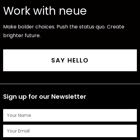
Work with neue
Make bolder choices. Push the status quo. Create
brighter future.
SAY HELLO
Sign up for our Newsletter