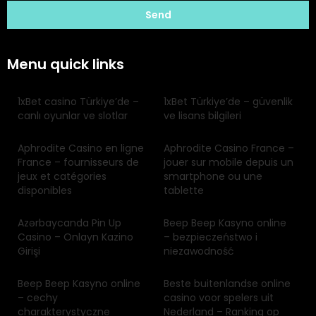
Send
Menu quick links
1xBet casino Türkiye’de –
1xBet Türkiye’de – güvenlik
canlı oyunlar ve slotlar
ve lisans bilgileri
Aphrodite Casino en ligne
Aphrodite Casino France –
France – fournisseurs de
jouer sur mobile depuis un
jeux et catégories
smartphone ou une
disponibles
tablette
Azərbaycanda Pin Up
Beep Beep Kasyno online
Casino – Onlayn Kazino
– bezpieczeństwo i
Girişi
niezawodność
Beep Beep Kasyno online
Beste buitenlandse online
– cechy
casino voor spelers uit
charakterystyczne
Nederland – Ranking op