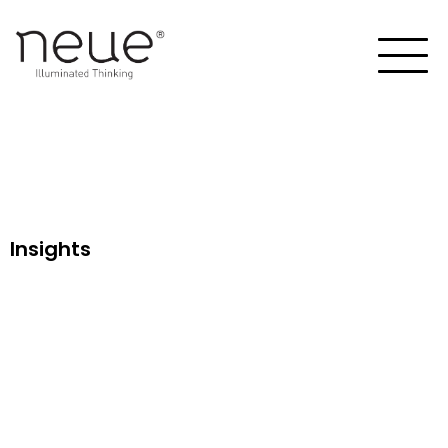
Insights