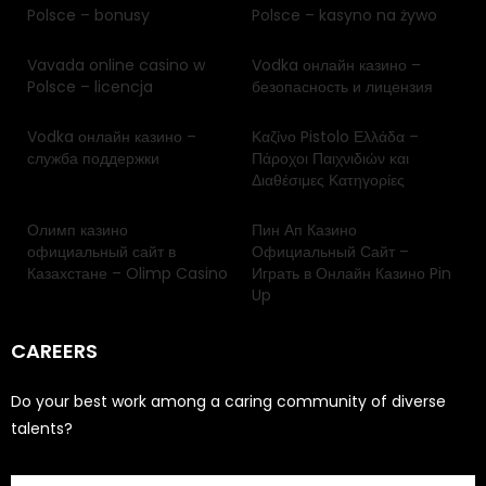
Polsce – bonusy
Polsce – kasyno na żywo
Vavada online casino w
Vodka онлайн казино –
Polsce – licencja
безопасность и лицензия
Vodka онлайн казино –
Καζίνο Pistolo Ελλάδα –
служба поддержки
Πάροχοι Παιχνιδιών και
Διαθέσιμες Κατηγορίες
Олимп казино
Пин Ап Казино
официальный сайт в
Официальный Сайт –
Казахстане – Olimp Casino
Играть в Онлайн Казино Pin
Up
CAREERS
Do your best work among a caring community of diverse
talents?