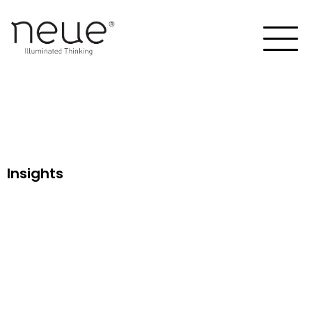
Insights