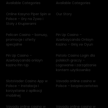
Available Categories
Available Categories
Online Kasyno Piper Spin w
Our Story
Polsce – Gry na Żywo i
Stoły z Krupierami
Pelican Casino – bonusy,
Pin Up Casino –
promocje i oferty
Azərbaycanda Onlayn
specjalne
Kazino – Giriş və Oyun
Pin Up Casino –
Pistolo Casino Login dla
Azərbaycanda onlayn
polskich graczy –
kazino Pin-Up
Logowanie i zarządzanie
kontem użytkownika
SlotsVader Casino App w
Vavada online casino w
Polsce – Instalacja i
Polsce – bezpieczeństwo
korzystanie z aplikacji
mobilnej
Vavada online casino w
Vavada online casino w