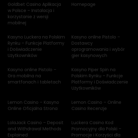
Goldbet Casino Aplikacja
Homepage
w Polsce – Instalacja i
korzystanie z wersji
mobilnej
Kasyno Luckera na Polskim
Kasyno online Pistolo –
Rynku – Funkcje Platformy
Dostawcy
i Doświadczenie
oprogramowania i wybór
Użytkowników
gier kasynowych
Kasyno online Pistolo –
Kasyno Piper Spin na
Gra mobilna na
Polskim Rynku – Funkcje
smartfonach i tabletach
Platformy i Doświadczenie
Użytkowników
Lemon Casino – Kasyno
Lemon Casino – Online
Online Oficjalna Strona
Casino Recenzje
LolaJack Casino – Deposit
Luckera Casino Kod
and Withdrawal Methods
Promocyjny dla Polski –
Explained
Promocje i Korzyści dla