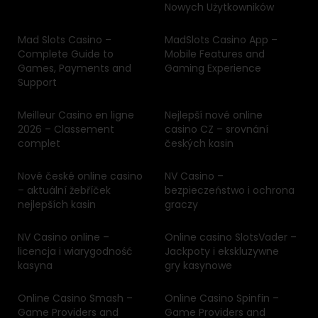
Nowych Użytkowników
Mad Slots Casino –
MadSlots Casino App –
Complete Guide to
Mobile Features and
Games, Payments and
Gaming Experience
Support
Meilleur Casino en ligne
Nejlepší nové online
2026 – Classement
casino CZ – srovnání
complet
českých kasin
Nové české online casino
NV Casino –
– aktuální žebříček
bezpieczeństwo i ochrona
nejlepších kasin
graczy
NV Casino online –
Online casino SlotsVader –
licencja i wiarygodność
Jackpoty i ekskluzywne
kasyna
gry kasynowe
Online Casino Smash –
Online Casino Spinfin –
Game Providers and
Game Providers and