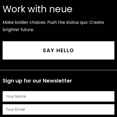
Work with neue
Make bolder choices. Push the status quo. Create
brighter future.
SAY HELLO
Sign up for our Newsletter