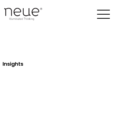
Insights