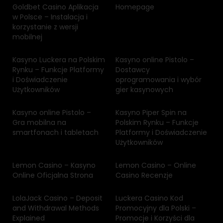
Goldbet Casino Aplikacja
Homepage
w Polsce – Instalacja i
korzystanie z wersji
mobilnej
Kasyno Luckera na Polskim
Kasyno online Pistolo –
Rynku – Funkcje Platformy
Dostawcy
i Doświadczenie
oprogramowania i wybór
Użytkowników
gier kasynowych
Kasyno online Pistolo –
Kasyno Piper Spin na
Gra mobilna na
Polskim Rynku – Funkcje
smartfonach i tabletach
Platformy i Doświadczenie
Użytkowników
Lemon Casino – Kasyno
Lemon Casino – Online
Online Oficjalna Strona
Casino Recenzje
LolaJack Casino – Deposit
Luckera Casino Kod
and Withdrawal Methods
Promocyjny dla Polski –
Explained
Promocje i Korzyści dla