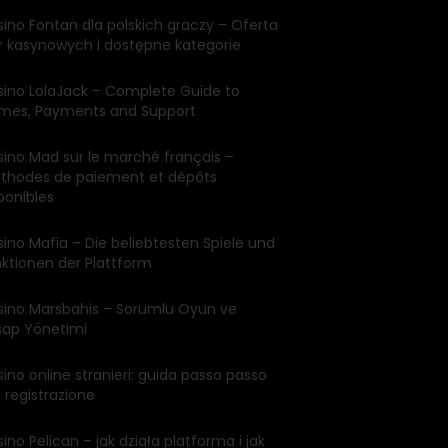
ino Fontan dla polskich graczy – Oferta
r kasynowych i dostępne kategorie
ino LolaJack – Complete Guide to
mes, Payments and Support
ino Mad sur le marché français –
thodes de paiement et dépôts
ponibles
ino Mafia – Die beliebtesten Spiele und
ktionen der Plattform
ino Marsbahis – Sorumlu Oyun ve
sap Yönetimi
ino online stranieri: guida passo passo
a registrazione
ino Pelican – jak działa platforma i jak