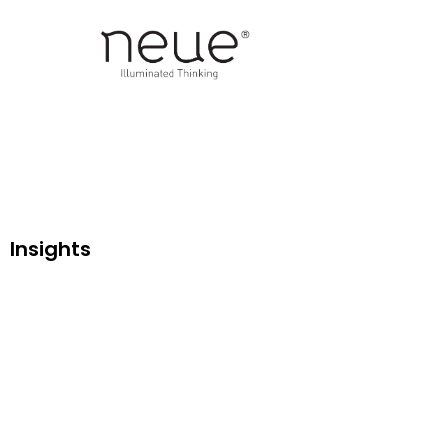
Insights