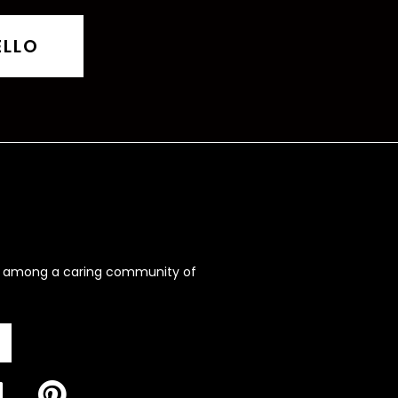
ELLO
k among a caring community of