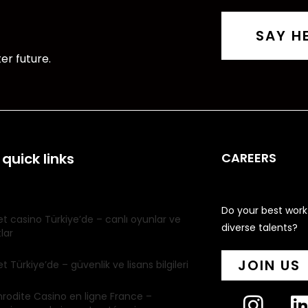
SAY H
er future.
quick links
CAREERS
Do your best wor
et casino Türkiye’de – canlı oyunlar ve
diverse talents?
tlar
JOIN US
et Türkiye’de – güvenlik ve lisans bilgileri
rodite Casino en ligne France –