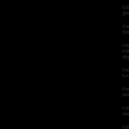
Cas
gie
Cas
Ga
Cas
mé
dis
Cas
Fun
Cas
He
Cas
all
Cas