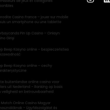
rnisseurs de jeux et catégories
ponibles
rodite Casino France – jouer sur mobile
uis un smartphone ou une tablette
rbaycanda Pin Up Casino – Onlayn
ino Girişi
p Beep Kasyno online – bezpieczeństwo
iezawodność
p Beep Kasyno online – cechy
arakterystyczne
te buitenlandse online casino voor
lers uit Nederland – Ranking op basis
 veiligheid en betrouwbaarheid
 Match Online Casino Magyar
használóknak – Ügyfélszolgálat és