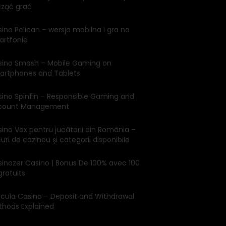
cząć grać
ino Pelican – wersja mobilna i gra na
artfonie
sino Smash – Mobile Gaming on
artphones and Tablets
ino Spinfin – Responsible Gaming and
count Management
ino Vox pentru jucătorii din România –
uri de cazinou și categorii disponibile
inozer Casino | Bonus De 100% avec 100
gratuits
cula Casino – Deposit and Withdrawal
hods Explained