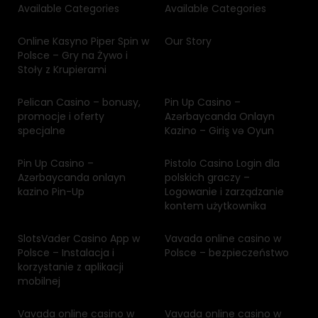
Available Categories
Available Categories
Online Kasyno Piper Spin w
Our Story
Polsce – Gry na Żywo i
Stoły z Krupierami
Pelican Casino – bonusy,
Pin Up Casino –
promocje i oferty
Azərbaycanda Onlayn
specjalne
Kazino – Giriş və Oyun
Pin Up Casino –
Pistolo Casino Login dla
Azərbaycanda onlayn
polskich graczy –
kazino Pin-Up
Logowanie i zarządzanie
kontem użytkownika
SlotsVader Casino App w
Vavada online casino w
Polsce – Instalacja i
Polsce – bezpieczeństwo
korzystanie z aplikacji
mobilnej
Vavada online casino w
Vavada online casino w