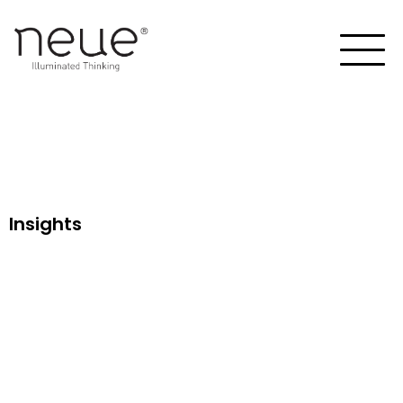
Insights