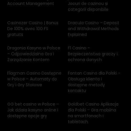
Account Management
Jocuri de cazinou și
categorii disponibile
Casinozer Casino | Bonus
Dracula Casino – Deposit
De 100% avec 100 FS
and Withdrawal Methods
gratuits
Explained
Dragonia Kasyno w Polsce
F1 Casino –
– Odpowiedzialna Gra i
Bezpieczeństwo graczy i
Zarządzanie Kontem
ochrona danych
Flagman Casino Dostępne
Fontan Casino dla Polski –
w Polsce – Automaty do
Obsługa klienta i
Gry i Gry Stołowe
dostępne metody
kontaktu
GG bet casino w Polsce –
Goldbet Casino Aplikacja
Jak działa kasyno online i
dla Polski – Gra mobilna
dostępne opcje gry
na smartfonach i
tabletach