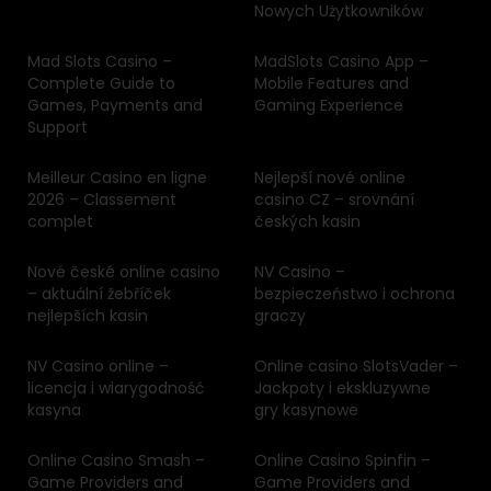
Nowych Użytkowników
Mad Slots Casino –
MadSlots Casino App –
Complete Guide to
Mobile Features and
Games, Payments and
Gaming Experience
Support
Meilleur Casino en ligne
Nejlepší nové online
2026 – Classement
casino CZ – srovnání
complet
českých kasin
Nové české online casino
NV Casino –
– aktuální žebříček
bezpieczeństwo i ochrona
nejlepších kasin
graczy
NV Casino online –
Online casino SlotsVader –
licencja i wiarygodność
Jackpoty i ekskluzywne
kasyna
gry kasynowe
Online Casino Smash –
Online Casino Spinfin –
Game Providers and
Game Providers and