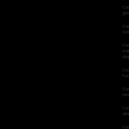
Cas
gie
Cas
Ga
Cas
mé
dis
Cas
Fun
Cas
He
Cas
all
Cas