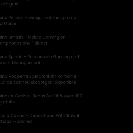
cząć grać
ino Pelican – wersja mobilna i gra na
artfonie
sino Smash – Mobile Gaming on
artphones and Tablets
ino Spinfin – Responsible Gaming and
count Management
ino Vox pentru jucătorii din România –
uri de cazinou și categorii disponibile
inozer Casino | Bonus De 100% avec 100
gratuits
cula Casino – Deposit and Withdrawal
hods Explained