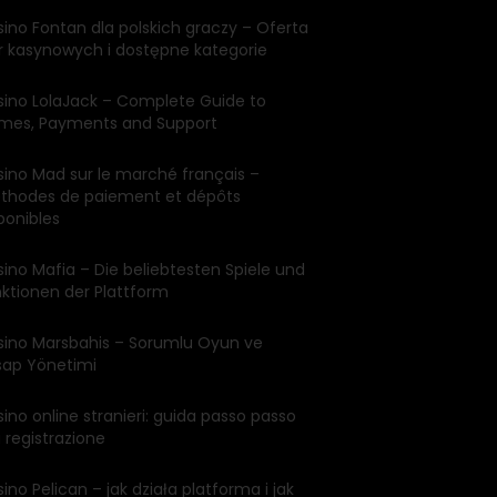
ino Fontan dla polskich graczy – Oferta
r kasynowych i dostępne kategorie
ino LolaJack – Complete Guide to
mes, Payments and Support
ino Mad sur le marché français –
thodes de paiement et dépôts
ponibles
ino Mafia – Die beliebtesten Spiele und
ktionen der Plattform
ino Marsbahis – Sorumlu Oyun ve
sap Yönetimi
ino online stranieri: guida passo passo
a registrazione
ino Pelican – jak działa platforma i jak