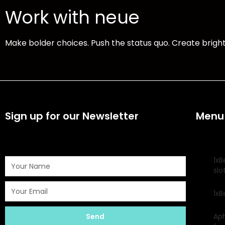
Work with neue
Make bolder choices. Push the status quo. Create bright
Sign up for our Newsletter
Menu 
1xB
slo
1xB
Send
Aph