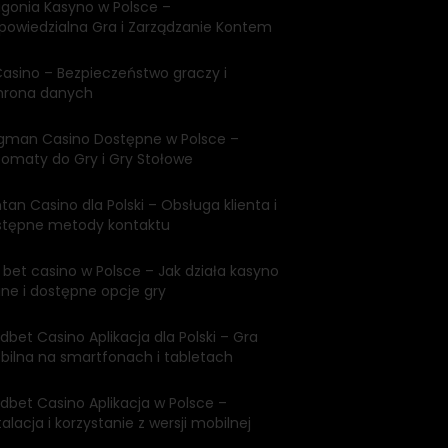
gonia Kasyno w Polsce –
owiedzialna Gra i Zarządzanie Kontem
Casino – Bezpieczeństwo graczy i
hrona danych
agman Casino Dostępne w Polsce –
omaty do Gry i Gry Stołowe
tan Casino dla Polski – Obsługa klienta i
stępne metody kontaktu
bet casino w Polsce – Jak działa kasyno
ine i dostępne opcje gry
dbet Casino Aplikacja dla Polski – Gra
ilna na smartfonach i tabletach
dbet Casino Aplikacja w Polsce –
talacja i korzystanie z wersji mobilnej