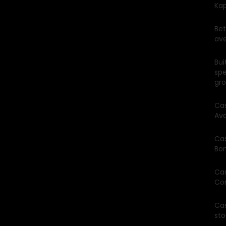
Kap
Bet
av
Bui
spe
gr
Cas
Ava
Cas
Bon
Cas
Con
Cas
sto