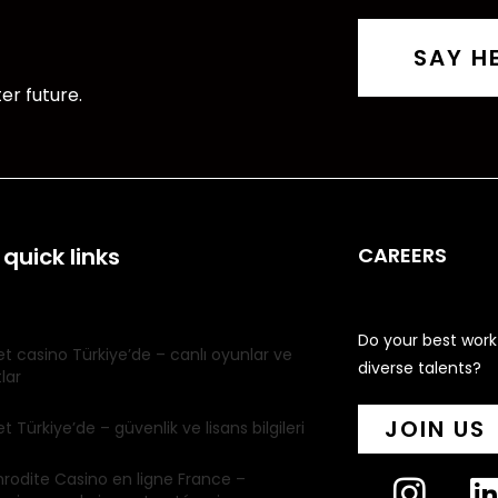
SAY H
er future.
quick links
CAREERS
Do your best wor
et casino Türkiye’de – canlı oyunlar ve
diverse talents?
tlar
JOIN US
et Türkiye’de – güvenlik ve lisans bilgileri
rodite Casino en ligne France –