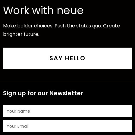
Work with neue
Make bolder choices. Push the status quo. Create
brighter future.
SAY HELLO
Sign up for our Newsletter