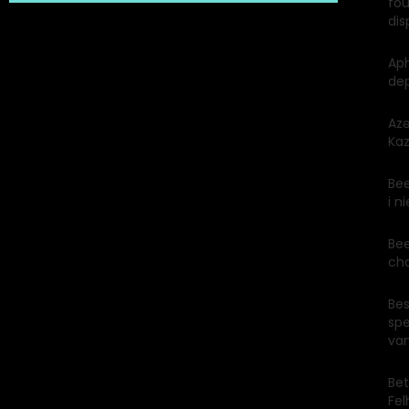
fou
dis
Aph
dep
Azə
Kaz
Bee
i n
Bee
ch
Bes
spe
van
Bet
Fel