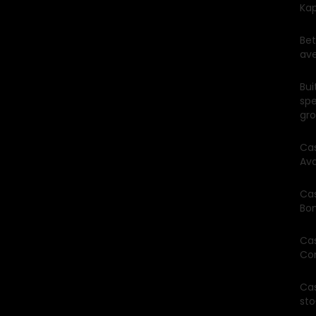
Kap
Bet
av
Bui
spe
gr
Cas
Ava
Cas
Bon
Cas
Con
Cas
sto