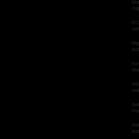
Dra
Odp
F1 
oc
Fl
Aut
Fon
do
GG 
onl
Gol
mob
Gol
Ins