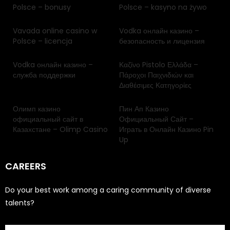
Polsce – bonusy
Polsce – kasyno na żywo
Vavada online casino w
Vodka онлайн казино –
Polsce – licencja
безопасность и лицензия
Vodka онлайн казино –
Καζίνο Pistolo Ελλάδα –
служба поддержки
Πάροχοι Παιχνιδιών και
Διαθέσιμες Κατηγορίες
Олимп казино
Пин Ап Казино
официальный сайт в
Официальный Сайт –
Казахстане – Olimp Casino
Играть в Онлайн Казино Pin
Up
CAREERS
Do your best work among a caring community of diverse
talents?