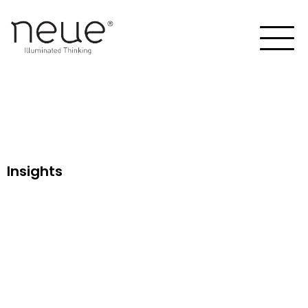
Insights