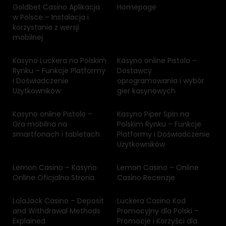
Goldbet Casino Aplikacja
Homepage
w Polsce – Instalacja i
korzystanie z wersji
mobilnej
Kasyno Luckera na Polskim
Kasyno online Pistolo –
Rynku – Funkcje Platformy
Dostawcy
i Doświadczenie
oprogramowania i wybór
Użytkowników
gier kasynowych
Kasyno online Pistolo –
Kasyno Piper Spin na
Gra mobilna na
Polskim Rynku – Funkcje
smartfonach i tabletach
Platformy i Doświadczenie
Użytkowników
Lemon Casino – Kasyno
Lemon Casino – Online
Online Oficjalna Strona
Casino Recenzje
LolaJack Casino – Deposit
Luckera Casino Kod
and Withdrawal Methods
Promocyjny dla Polski –
Explained
Promocje i Korzyści dla