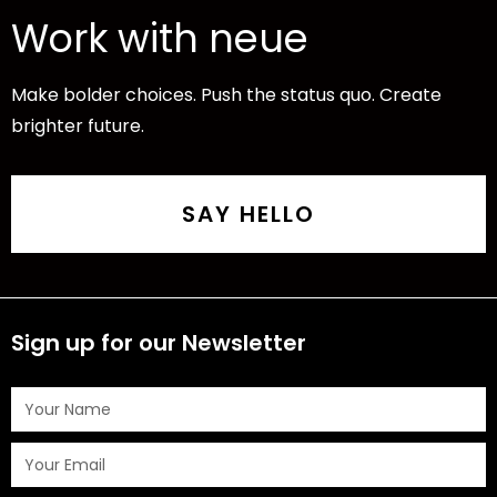
Work with neue
Make bolder choices. Push the status quo. Create
brighter future.
SAY HELLO
Sign up for our Newsletter