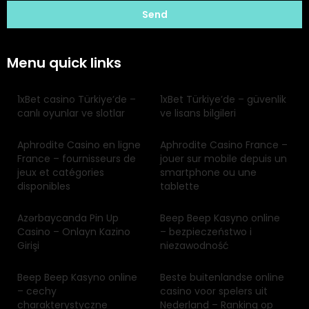
Send
Menu quick links
1xBet casino Türkiye’de –
1xBet Türkiye’de – güvenlik
canlı oyunlar ve slotlar
ve lisans bilgileri
Aphrodite Casino en ligne
Aphrodite Casino France –
France – fournisseurs de
jouer sur mobile depuis un
jeux et catégories
smartphone ou une
disponibles
tablette
Azərbaycanda Pin Up
Beep Beep Kasyno online
Casino – Onlayn Kazino
– bezpieczeństwo i
Girişi
niezawodność
Beep Beep Kasyno online
Beste buitenlandse online
– cechy
casino voor spelers uit
charakterystyczne
Nederland – Ranking op