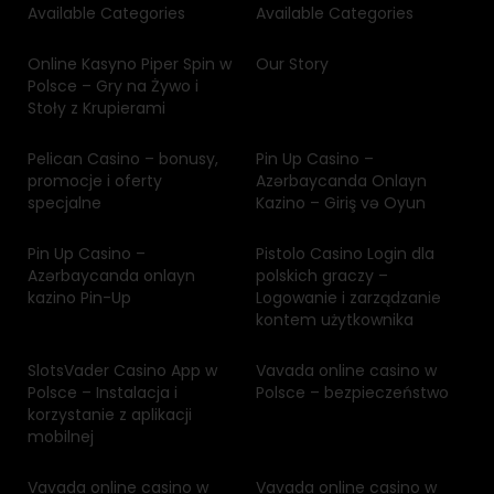
Available Categories
Available Categories
Online Kasyno Piper Spin w
Our Story
Polsce – Gry na Żywo i
Stoły z Krupierami
Pelican Casino – bonusy,
Pin Up Casino –
promocje i oferty
Azərbaycanda Onlayn
specjalne
Kazino – Giriş və Oyun
Pin Up Casino –
Pistolo Casino Login dla
Azərbaycanda onlayn
polskich graczy –
kazino Pin-Up
Logowanie i zarządzanie
kontem użytkownika
SlotsVader Casino App w
Vavada online casino w
Polsce – Instalacja i
Polsce – bezpieczeństwo
korzystanie z aplikacji
mobilnej
Vavada online casino w
Vavada online casino w