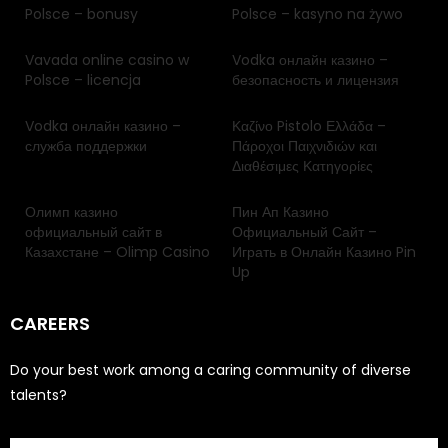
Polsce – bonusy
Polsce – kasyno na żywo
Vavada online casino w
Vodka онлайн казино –
Polsce – licencja
безопасность и лицензия
Vodka онлайн казино –
Καζίνο Pistolo Ελλάδα –
служба поддержки
Πάροχοι Παιχνιδιών και
Διαθέσιμες Κατηγορίες
Олимп казино
Пин Ап Казино
официальный сайт в
Официальный Сайт –
Казахстане – Olimp Casino
Играть в Онлайн Казино Pin
Up
CAREERS
Do your best work among a caring community of diverse
talents?