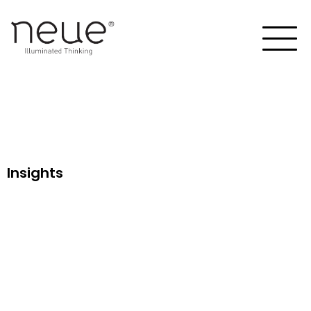
Insights