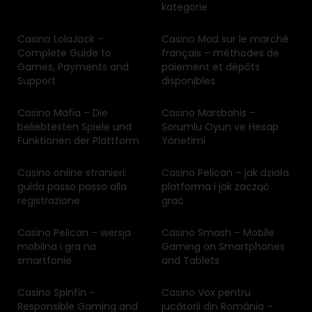
kategorie
Casino LolaJack –
Casino Mad sur le marché
Complete Guide to
français – méthodes de
Games, Payments and
paiement et dépôts
Support
disponibles
Casino Mafia – Die
Casino Marsbahis –
beliebtesten Spiele und
Sorumlu Oyun ve Hesap
Funktionen der Plattform
Yönetimi
Casino online stranieri:
Casino Pelican – jak działa
guida passo passo alla
platforma i jak zacząć
registrazione
grać
Casino Pelican – wersja
Casino Smash – Mobile
mobilna i gra na
Gaming on Smartphones
smartfonie
and Tablets
Casino Spinfin –
Casino Vox pentru
Responsible Gaming and
jucătorii din România –