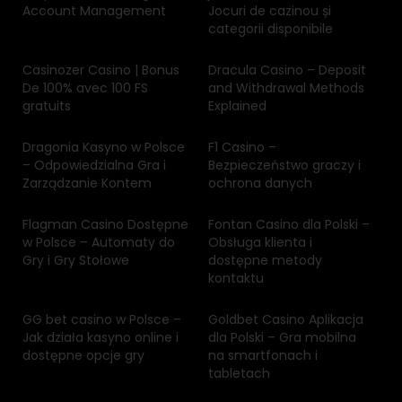
Account Management
Jocuri de cazinou și
categorii disponibile
Casinozer Casino | Bonus
Dracula Casino – Deposit
De 100% avec 100 FS
and Withdrawal Methods
gratuits
Explained
Dragonia Kasyno w Polsce
F1 Casino –
– Odpowiedzialna Gra i
Bezpieczeństwo graczy i
Zarządzanie Kontem
ochrona danych
Flagman Casino Dostępne
Fontan Casino dla Polski –
w Polsce – Automaty do
Obsługa klienta i
Gry i Gry Stołowe
dostępne metody
kontaktu
GG bet casino w Polsce –
Goldbet Casino Aplikacja
Jak działa kasyno online i
dla Polski – Gra mobilna
dostępne opcje gry
na smartfonach i
tabletach